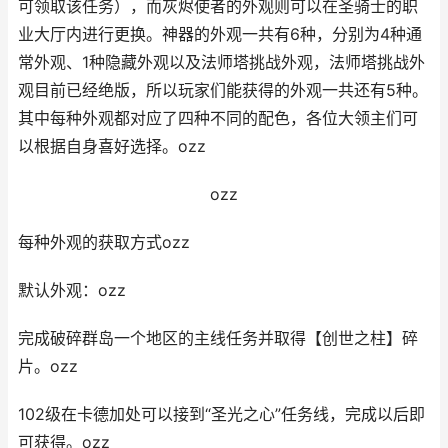
可领取该任务），而灰烬使者的外观则可以在圣骑士的职
业大厅内进行更换。神器的外观一共有6种，分别为4种通
常外观、1种隐藏外观以及法师塔挑战外观，法师塔挑战外
观目前已经绝版，所以玩家们能获得的外观一共还有5种。
其中每种外观都对应了四种不同的配色，各位大领主们可
以根据自身喜好选择。ozz
ozz
每种外观的获取方式ozz
默认外观：ozz
完成破碎群岛一个地区的主线任务并取得【创世之柱】碎
片。ozz
102级在卡德加处可以接到“圣光之心”任务线，完成以后即
可获得。ozz