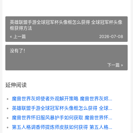
英雄联盟手游全球冠军杯头像框怎么获得 全球冠军杯头像
框获得方法
« 上一篇
2026-07-08
没有了！
下一篇 »
延伸阅读
魔兽世界灰烬使者外观解开策略 魔兽世界灰烬使者火焰外观怎么解锁
英雄联盟手游全球冠军杯头像框怎么获得 全球冠军杯头像框获得方法
魔兽世界怀旧服风暴护手如何获取 魔兽世界怀旧服60版本
第五人格调香师提炼师皮肤如何获得 第五人格调香师技能