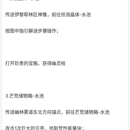
传送伊黎耶林区神像，前往侦测晶体-水池
按图中指引解谜步骤操作；
打开珍贵的宝箱，获得幽灵枝
3.芒荒储物箱-水池
传送幽林雾道东北方向锚点，前往芒荒储物箱-水池
攻击1次巨大的贝壳，拾取荒性能量块；