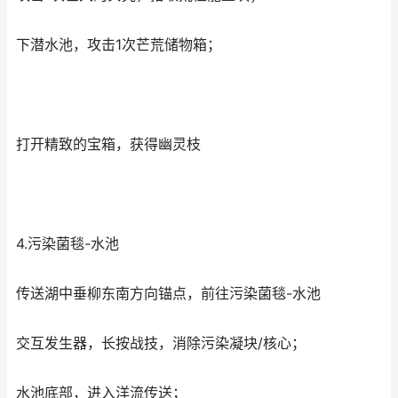
下潜水池，攻击1次芒荒储物箱；
打开精致的宝箱，获得幽灵枝
4.污染菌毯-水池
传送湖中垂柳东南方向锚点，前往污染菌毯-水池
交互发生器，长按战技，消除污染凝块/核心；
水池底部，进入洋流传送；