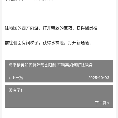
往地图的西方向游，打开精致的宝箱，获得幽灵枝
前往侧面房间梯子，获得水神瞳，打开新通道；
与平精英如何解除禁言限制 平精英如何解除隐身
« 上一篇
2025-10-03
没有了！
下一篇 »