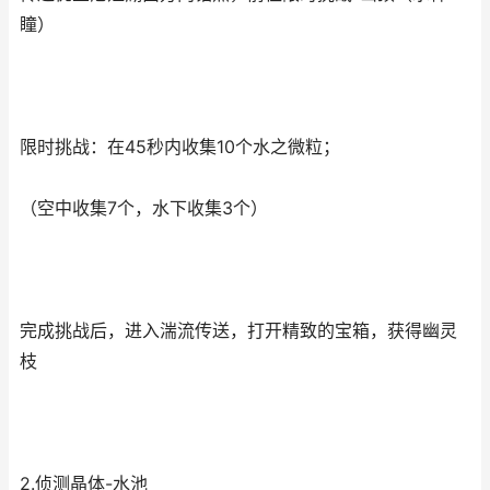
瞳）
限时挑战：在45秒内收集10个水之微粒；
（空中收集7个，水下收集3个）
完成挑战后，进入湍流传送，打开精致的宝箱，获得幽灵
枝
2.侦测晶体-水池