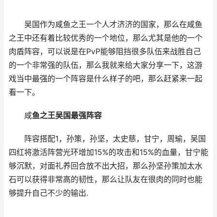
吴国作为咸鱼之王一个人才济济的国家，那么在咸鱼
之王中还有着比较优秀的一个地位，那么尤其是他的一个
肉盾阵容，可以说是在PvP能够阻挡很多队伍来战胜自己
的一个非常强的队伍，那么我就来给大家分享一下，这游
戏当中最强的一个阵容是什么样子的吧，那么赶紧来一起
看一下。
咸
鱼之王吴国最强阵容
阵容搭配1，孙策，孙坚，太史慈，甘宁，周瑜，吴国
四红将激活阵营光环增加15%的攻击和15%的血量，甘宁能
够沉默，对面礼养回合放不出大招，那么孙坚孙策加太水
石可以获得非常高的韧性，那么让队友在很肉的同时也能
够提升自己不少的输出.