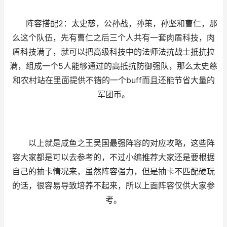
阵容搭配2：太史慈，公孙战，孙策，孙坚和曹仁，那
么这个队伍，先有曹仁之后三个人共有一套肉盾科技，肉
盾科技满了，就可以把高级科技中的法师法抗战士抵抗拉
满，组成一个5人能够通过的高抵抗防御强队，那么太史慈
和农村站在里面提供不错的一个buff而且还能节省大量的
军团币。
以上就是咸鱼之王吴国最强阵容的对应攻略，这些阵
容大家都是可以去参考的，不过小编推荐大家还是要根据
自己的抽卡情况来，虽然阵容强力，但是抽卡不匹配硬玩
的话，很容易导致培养不起来，所以上面阵容仅供大家参
考。