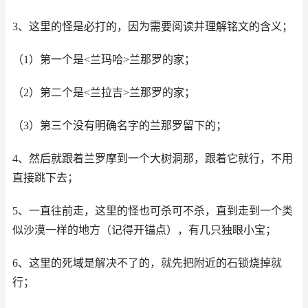
3、这里的怪是必打的，因为需要阅读并理解铭文的含义；
（1）第一个是<兰玛哈>兰那罗的家；
（2）第二个是<兰拉吉>兰那罗的家；
（3）第三个没有明确名字的兰那罗留下的；
4、然后就跟着兰罗摩到一个大树洞那，跟着它就行，不用
直接跳下去；
5、一直往前走，这里的怪也可杀可不杀，直到走到一个类
似沙漠一样的地方（记得开锚点），有几只独眼小宝；
6、这里的死域是解决不了的，就先把附近的石锁烧掉就
行；