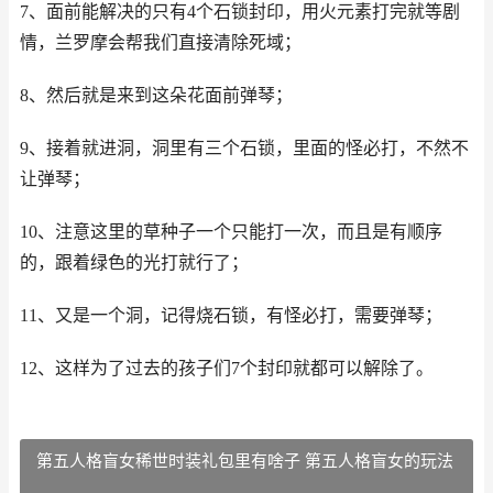
7、面前能解决的只有4个石锁封印，用火元素打完就等剧
情，兰罗摩会帮我们直接清除死域；
8、然后就是来到这朵花面前弹琴；
9、接着就进洞，洞里有三个石锁，里面的怪必打，不然不
让弹琴；
10、注意这里的草种子一个只能打一次，而且是有顺序
的，跟着绿色的光打就行了；
11、又是一个洞，记得烧石锁，有怪必打，需要弹琴；
12、这样为了过去的孩子们7个封印就都可以解除了。
第五人格盲女稀世时装礼包里有啥子 第五人格盲女的玩法