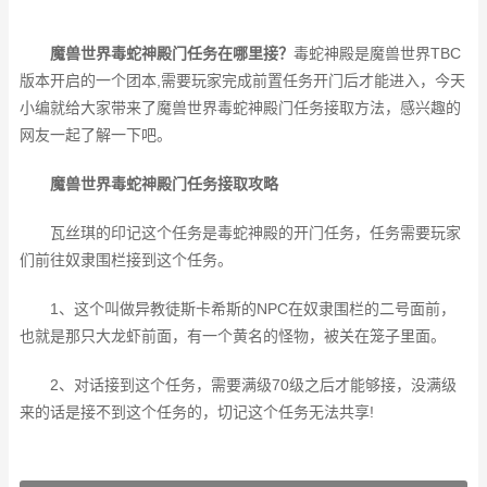
魔兽世界毒蛇神殿门任务在哪里接？
毒蛇神殿是魔兽世界TBC
版本开启的一个团本,需要玩家完成前置任务开门后才能进入，今天
小编就给大家带来了魔兽世界毒蛇神殿门任务接取方法，感兴趣的
网友一起了解一下吧。
魔兽世界毒蛇神殿门任务接取攻略
瓦丝琪的印记这个任务是毒蛇神殿的开门任务，任务需要玩家
们前往奴隶围栏接到这个任务。
1、这个叫做异教徒斯卡希斯的NPC在奴隶围栏的二号面前，
也就是那只大龙虾前面，有一个黄名的怪物，被关在笼子里面。
2、对话接到这个任务，需要满级70级之后才能够接，没满级
来的话是接不到这个任务的，切记这个任务无法共享!