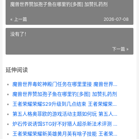
魔兽世界赞加孢子鱼在哪里钓[多图] 加赞扎药剂
« 上一篇
2026-07-08
没有了！
下一篇 »
延伸阅读
魔兽世界毒蛇神殿门任务在哪里里接 魔兽世界毒蛇神殿瓦斯琪怎么过去
魔兽世界赞加孢子鱼在哪里钓[多图] 加赞扎药剂
王者荣耀荣耀S29升级到几点结束 王者荣耀荣耀水晶可以送人吗
第五人格奥菲欧的游戏活动主题如何玩 第五人格奥菲欧职业介绍
炉石传说诱饵STG好不好猎人超杀新法术评测 炉石 剂
王者荣耀荣耀新英雄黄月英有啥子技能 王者荣耀新荣耀皮肤爆料