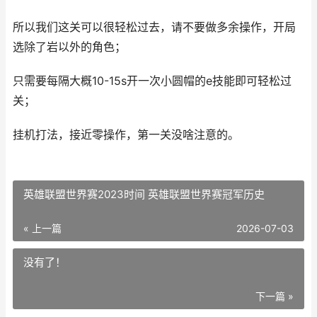
所以我们这关可以很轻松过去，请不要做多余操作，开局
选除了岩以外的角色；
只需要每隔大概10-15s开一次小圆帽的e技能即可轻松过
关；
挂机打法，接近零操作，第一关没啥注意的。
英雄联盟世界赛2023时间 英雄联盟世界赛冠军历史
« 上一篇
2026-07-03
没有了！
下一篇 »