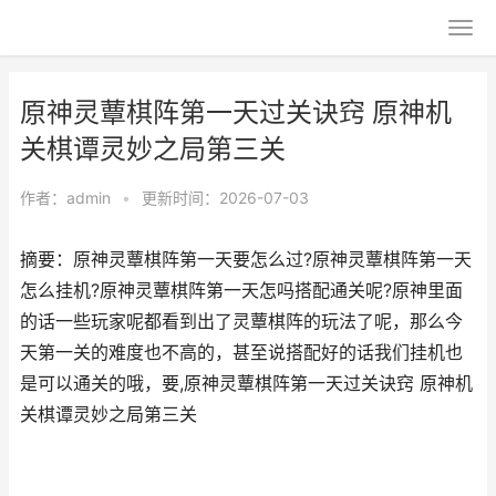
原神灵蕈棋阵第一天过关诀窍 原神机
关棋谭灵妙之局第三关
作者：
admin
•
更新时间：2026-07-03
摘要：原神灵蕈棋阵第一天要怎么过?原神灵蕈棋阵第一天
怎么挂机?原神灵蕈棋阵第一天怎吗搭配通关呢?原神里面
的话一些玩家呢都看到出了灵蕈棋阵的玩法了呢，那么今
天第一关的难度也不高的，甚至说搭配好的话我们挂机也
是可以通关的哦，要,原神灵蕈棋阵第一天过关诀窍 原神机
关棋谭灵妙之局第三关