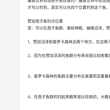
魔兽世界赞加孢子鱼在哪钓？魔兽世界中赞加孢
才可以钓到，其实可以在四个位置钓到这个鱼，
赞加孢子鱼钓点位置
答：可以在孢子鱼群、毒蛇神殿、幽暗沼泽、赞
1、赞加沼泽和泰罗卡森林这两个地方，在这两
2、因为在赞加沼泽的鱼群分布来说是比较密集
3、泰罗卡森林的鱼群主要分布在奥蕾莉亚要塞
4、在孢子鱼群的钓起来概率是比较高的，大概