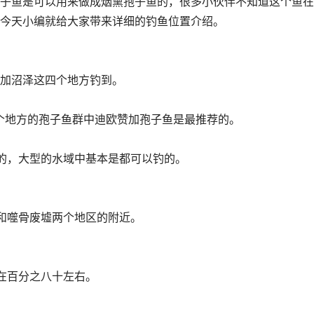
子鱼是可以用来做成烟熏孢子鱼的，很多小伙伴不知道这个鱼在
今天小编就给大家带来详细的钓鱼位置介绍。
加沼泽这四个地方钓到。
个地方的孢子鱼群中迪欧赞加孢子鱼是最推荐的。
的，大型的水域中基本是都可以钓的。
和噬骨废墟两个地区的附近。
在百分之八十左右。