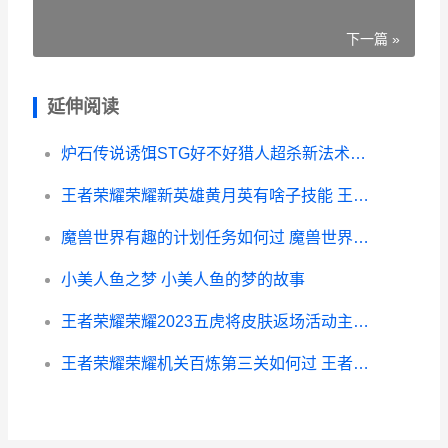
下一篇 »
延伸阅读
炉石传说诱饵STG好不好猎人超杀新法术评测 炉石 剂
王者荣耀荣耀新英雄黄月英有啥子技能 王者荣耀新荣耀皮肤爆料
魔兽世界有趣的计划任务如何过 魔兽世界有趣的名字
小美人鱼之梦 小美人鱼的梦的故事
王者荣耀荣耀2023五虎将皮肤返场活动主题说明 王者荣耀荣耀之章
王者荣耀荣耀机关百炼第三关如何过 王者荣耀荣耀机制是什么