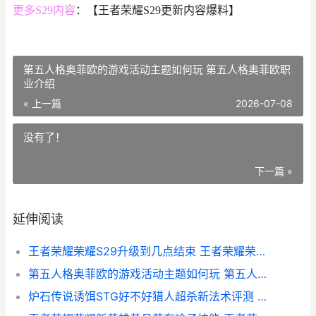
更多S29内容
：【王者荣耀S29更新内容爆料】
第五人格奥菲欧的游戏活动主题如何玩 第五人格奥菲欧职
业介绍
« 上一篇
2026-07-08
没有了！
下一篇 »
延伸阅读
王者荣耀荣耀S29升级到几点结束 王者荣耀荣耀水晶可以送人吗
第五人格奥菲欧的游戏活动主题如何玩 第五人格奥菲欧职业介绍
炉石传说诱饵STG好不好猎人超杀新法术评测 炉石 剂