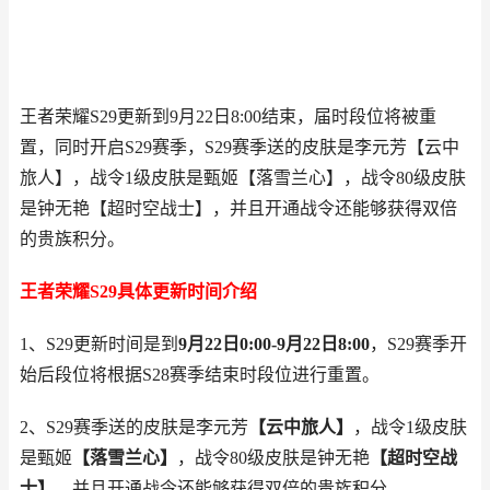
王者荣耀S29更新到9月22日8:00结束，届时段位将被重
置，同时开启S29赛季，S29赛季送的皮肤是李元芳【云中
旅人】，战令1级皮肤是甄姬【落雪兰心】，战令80级皮肤
是钟无艳【超时空战士】，并且开通战令还能够获得双倍
的贵族积分。
王者荣耀S29具体更新时间介绍
1、S29更新时间是到
9月22日0:00-9月22日8:00
，S29赛季开
始后段位将根据S28赛季结束时段位进行重置。
2、S29赛季送的皮肤是李元芳
【云中旅人】
，战令1级皮肤
是甄姬
【落雪兰心】
，战令80级皮肤是钟无艳
【超时空战
士】
，并且开通战令还能够获得双倍的贵族积分。