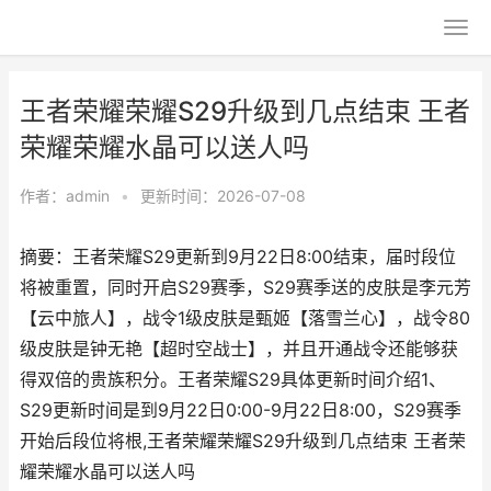
王者荣耀荣耀S29升级到几点结束 王者
荣耀荣耀水晶可以送人吗
作者：
admin
•
更新时间：2026-07-08
摘要：王者荣耀S29更新到9月22日8:00结束，届时段位
将被重置，同时开启S29赛季，S29赛季送的皮肤是李元芳
【云中旅人】，战令1级皮肤是甄姬【落雪兰心】，战令80
级皮肤是钟无艳【超时空战士】，并且开通战令还能够获
得双倍的贵族积分。王者荣耀S29具体更新时间介绍1、
S29更新时间是到9月22日0:00-9月22日8:00，S29赛季
开始后段位将根,王者荣耀荣耀S29升级到几点结束 王者荣
耀荣耀水晶可以送人吗