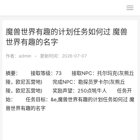
魔兽世界有趣的计划任务如何过 魔兽
世界有趣的名字
作者：
admin
•
更新时间：2026-07-07
摘要： 接取等级：73 接取NPC：托尔玛克(灰熊丘
陵，欧尼瓦营地) 完成NPC：勘探员罗卡尔(灰熊丘
陵，欧尼瓦营地) 奖励声望：250点牦牛人 任务开
始： 任务目标：&e,魔兽世界有趣的计划任务如何过 魔
兽世界有趣的名字