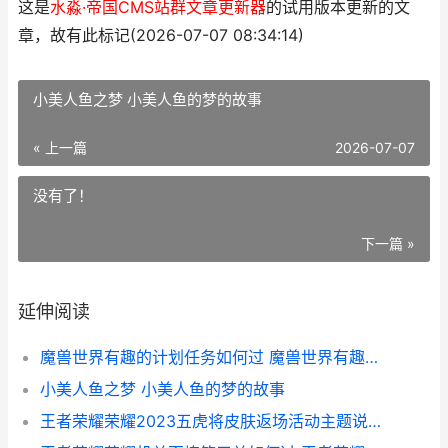
这是
水淼·帝国CMS站群文章更新器
的试用版本更新的文
章，故有此标记(2026-07-07 08:34:14)
小美人鱼之梦 小美人鱼的梦的故事
« 上一篇
2026-07-07
没有了！
下一篇 »
延伸阅读
魔兽世界有趣的计划任务如何过 魔兽世界有趣的名字
小美人鱼之梦 小美人鱼的梦的故事
王者荣耀荣耀2023五虎将皮肤返场活动主题说明 王者荣耀荣耀之章