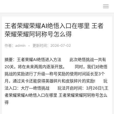
王者荣耀荣耀AI绝悟入口在哪里 王者
荣耀荣耀阿轲称号怎么得
作者：
admin
•
更新时间：2026-07-02
摘要：王者荣耀AI绝悟进入方法 此次绝悟挑战一共有
20关，将在未来两周内逐渐开放。 同时，我们对绝悟
挑战的奖励进行了升级—称号奖励的使用时间延长至3个
月，通过关卡还能获得英雄碎片和皮肤碎片的奖励! 玩
法入口：大厅—绝悟挑战 玩法开启时间：3月26日1,王
者荣耀荣耀AI绝悟入口在哪里 王者荣耀荣耀阿轲称号怎么
得