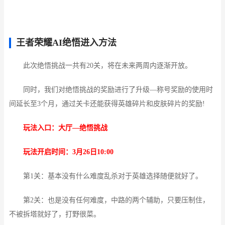
王者荣耀AI绝悟进入方法
此次绝悟挑战一共有20关，将在未来两周内逐渐开放。
同时，我们对绝悟挑战的奖励进行了升级—称号奖励的使用时
间延长至3个月，通过关卡还能获得英雄碎片和皮肤碎片的奖励!
玩法入口：大厅—绝悟挑战
玩法开启时间：3月26日10:00
第1关：基本没有什么难度乱杀对于英雄选择随便就好了。
第2关：也是没有任何难度，中路的两个辅助，只要压制住，
不被拆塔就好了，打野很菜。