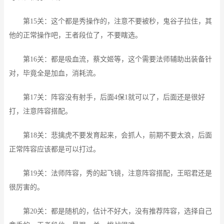
第15关：这个都是秀操作的，注意不要被秒，鬼谷子拉住，其
他的正常操作吧，王者段位了，不要瞎选。
第16关：都是吸血流，蔡文姬等，这个需要法师辅助出装备针
对，毕竟全是加血，消耗流。
第17关：阵容没有射手，后面4保1就可以了，后面还是很好
打，注意阵容搭配。
第18关：悲擒虎不要发育起来，会抓人，前期不要太浪，后面
正常阵容应该都是可以打过。
第19关：法师阵容，秀的起飞镜，注意阵容搭配，王昭君还是
很厉害的。
第20关：都是随机的，估计不好大，没有推荐阵容，选择自己