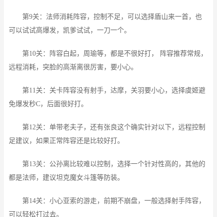
第9关：法师消耗阵容，控制不足，可以选择盾山来一首，也
可以试试高爆发，凯爹试试，一刀一个。
第10关：阵容白起，周瑜等，都是不很好打， 阵容推荐常规，
远程消耗，突脸的高渐离很厉害，要小心。
第11关：关卡阵容没有射手，达摩，关羽要小心，选择虞姬避
免爆发秒C，后面很好打。
第12关：单带老夫子，还有张良这个确实针对以下，远程控制
足建议，如果正常阵容还是比较好打。
第13关：公孙离比较难以控制，选择一个针对性高的，其他的
都是法师，建议坦克魔女斗篷等防装。
第14关：小心亚索的游走，前期不崩盘，一般选择射手阵容，
可以轻松打过去。