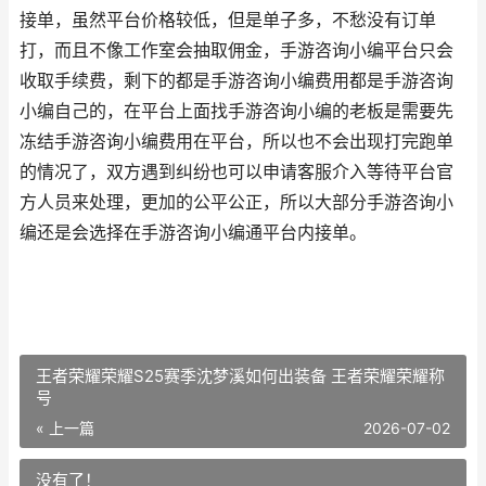
接单，虽然平台价格较低，但是单子多，不愁没有订单
打，而且不像工作室会抽取佣金，手游咨询小编平台只会
收取手续费，剩下的都是手游咨询小编费用都是手游咨询
小编自己的，在平台上面找手游咨询小编的老板是需要先
冻结手游咨询小编费用在平台，所以也不会出现打完跑单
的情况了，双方遇到纠纷也可以申请客服介入等待平台官
方人员来处理，更加的公平公正，所以大部分手游咨询小
编还是会选择在手游咨询小编通平台内接单。
王者荣耀荣耀S25赛季沈梦溪如何出装备 王者荣耀荣耀称
号
« 上一篇
2026-07-02
没有了！