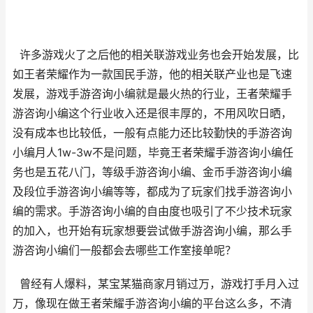
许多游戏火了之后他的相关联游戏业务也会开始发展，比
如王者荣耀作为一款国民手游，他的相关联产业也是飞速
发展，游戏手游咨询小编就是最火热的行业，王者荣耀手
游咨询小编这个行业收入还是很丰厚的，不用风吹日晒，
没有成本也比较低，一般有点能力还比较勤快的手游咨询
小编月人1w-3w不是问题，毕竟王者荣耀手游咨询小编任
务也是五花八门，等级手游咨询小编、金币手游咨询小编
及段位手游咨询小编等等，都成为了玩家们找手游咨询小
编的需求。手游咨询小编的自由度也吸引了不少技术玩家
的加入，也开始有玩家想要尝试做手游咨询小编，那么手
游咨询小编们一般都会去哪些工作室接单呢？
曾经有人爆料，某宝某猫商家月销过万，游戏打手月入过
万，像现在做王者荣耀手游咨询小编的平台这么多，不清