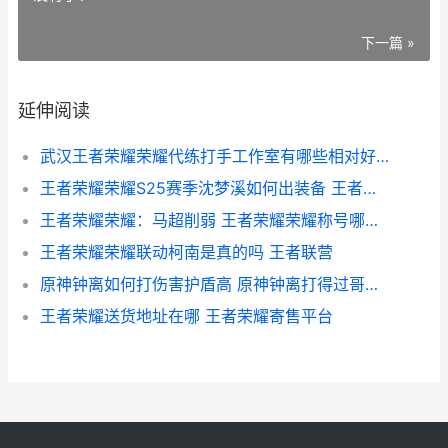
下一篇 »
延伸阅读
武汉王者荣耀荣耀代练打手工作室有哪些相对好 武汉王者荣耀俱乐部有哪些
王者荣耀荣耀S25赛季沈梦溪如何出装备 王者荣耀荣耀称号
王者荣耀荣耀：马超削弱 王者荣耀荣耀称号哪个含金量最高
王者荣耀荣耀联动柯南是真的吗 王者联营
原神钟离如何打伤害护盾高 原神钟离打得过哥斯拉吗
王者荣耀送货地址在哪 王者荣耀寄售平台