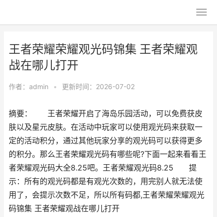
王者荣耀荣耀观光码锦集 王者荣耀观
战在哪儿打开
作者：
admin
•
更新时间：2026-07-02
摘要： 王者荣耀开启了海岛乐园活动，可以免费获皮
肤以及星元皮肤。在活动中玩家可以使用观光码来获取一
定的活动积分，通过其他玩家分享的观光码可以获得更多
的积分。那么王者荣耀观光码有哪些呢?下面一起来看看王
者荣耀观光码大全8.25吧。王者荣耀观光码8.25 提
示：所有的观光码都是有观光次数的，用完别人就无法使
用了，会提示次数不足，所以所有码都,王者荣耀荣耀观光
码锦集 王者荣耀观战在哪儿打开