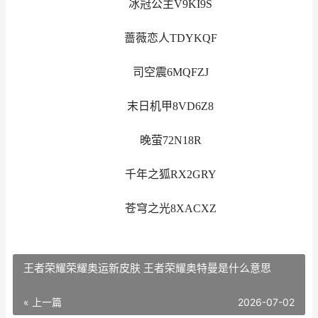
冰冠公主V9KI9S
蔷薇恋人TDYKQF
司空震6MQFZJ
末日机甲8VD6Z8
晚萤72N18R
千年之狐RX2GRY
苍穹之光8XACXZ
王者荣耀荣耀奥运新皮肤 王者荣耀奥特曼是什么意思
« 上一篇
2026-07-02