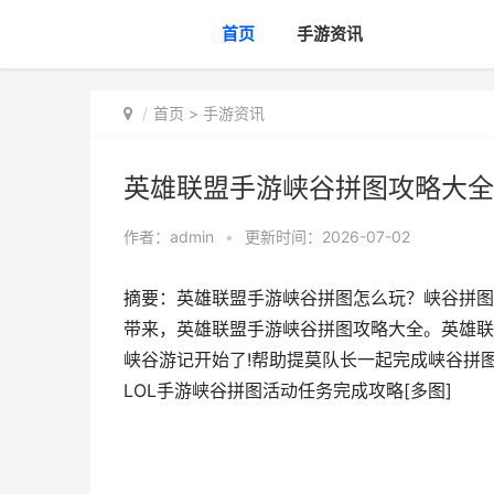
首页
手游资讯
首页
>
手游资讯
英雄联盟手游峡谷拼图攻略大全 
作者：
admin
•
更新时间：2026-07-02
摘要：英雄联盟手游峡谷拼图怎么玩？峡谷拼图
带来，英雄联盟手游峡谷拼图攻略大全。英雄联
峡谷游记开始了!帮助提莫队长一起完成峡谷拼图
LOL手游峡谷拼图活动任务完成攻略[多图]