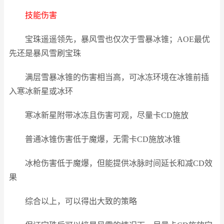
技能伤害
宝珠遥遥领先，暴风雪也仅次于雪暴冰锥；AOE最优
先还是暴风雪刷宝珠
满层雪暴冰锥的伤害相当高，可冰冻环境在冰锥前插
入寒冰新星或冰环
寒冰新星附带冰冻且伤害可观，尽量卡CD施放
普通冰锥伤害低于魔爆，无需卡CD施放冰锥
冰枪伤害低于魔爆，但能提供冰脉时间延长和减CD效
果
综合以上，可以得出大致的策略