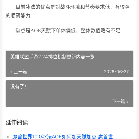
目前冰法的优点是对战斗环境和节奏要求低，有较强
的顺劈能力
缺点是AOE天赋下单体偏低，整体数值略有不足
英雄联盟手游2.24排位机制更新内容一览
« 上一篇
2026-06-27
没有了！
下一篇 »
延伸阅读
魔兽世界10.0冰法AOE如何加天赋加点 魔兽世界冰dkwa