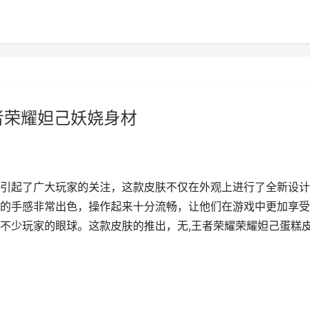
者荣耀妲己妖娆身材
引起了广大玩家的关注，这款皮肤不仅在外观上进行了全新设计
的手感非常出色，操作起来十分流畅，让他们在游戏中更加享受
不少玩家的眼球。这款皮肤的推出，无,王者荣耀荣耀妲己蛋糕