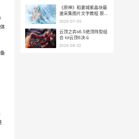
《原神》稻妻城紫晶块最
速采集图片文字教程 原神
纱
稻妻城攻略
2025-07-05
体
云顶之弈s6.5绝顶阵型组
合 lol云顶6决斗
2025-09-22
备
扑
进