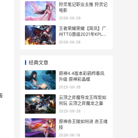
狩灵笔记职业主推 狩灵记
电影
2026-06-29
王者荣耀荣耀【简讯】广
州TTG晋级2021年KPL春
天赛季后赛胜者组 王者荣
2026-06-28
耀荣耀币怎么获取
经典文章
原神4.4版本彩鹞栉春风
升级 原神彩晶蝶
2025-09-28
级
云顶之弈魔导龙王阵型如
何玩 云顶之弈魔龙之巢
2025-09-28
原神赤王陵如何进 赤王魂
技
2026-06-18