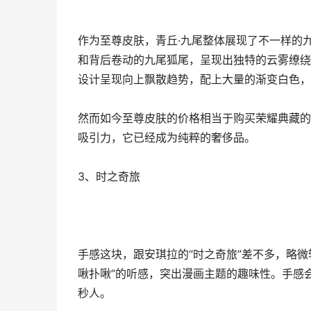
作为至尊皮肤，青丘·九尾整体展现了不一样的
和背后卷动的九尾狐尾，呈现出独特的云雾缭绕
设计呈现向上飘散趋势，配上大量的渐变白色，
然而如今至尊皮肤的价格相当于购买荣耀典藏的
吸引力，它已经成为纯粹的奢侈品。
3、时之奇旅
手感这块，跟安琪拉的“时之奇旅”差不多，略
啾扑啾”的听感，突出漫画主题的趣味性。手感
秒人。