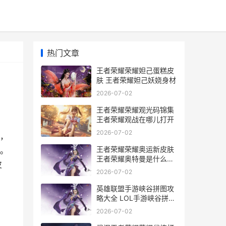
热门文章
王者荣耀荣耀妲己蛋糕皮
肤 王者荣耀妲己妖娆身材
2026-07-02
王者荣耀荣耀观光码锦集
王者荣耀观战在哪儿打开
2026-07-02
，
王者荣耀荣耀奥运新皮肤
。
王者荣耀奥特曼是什么意
皮
思
2026-07-02
英雄联盟手游峡谷拼图攻
略大全 LOL手游峡谷拼图
活动任务完成攻略[多图]
2026-07-02