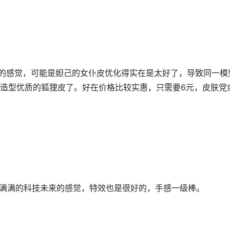
亮的感觉，可能是妲己的女仆皮优化得实在是太好了，导致同一模
造型优质的狐狸皮了。好在价格比较实惠，只需要6元，皮肤党
。满满的科技未来的感觉，特效也是很好的，手感一级棒。