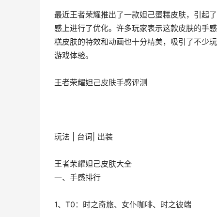
最近王者荣耀推出了一款妲己蛋糕皮肤，引起了
感上进行了优化。许多玩家表示这款皮肤的手感
糕皮肤的特效和动画也十分精美，吸引了不少玩
游戏体验。
王者荣耀妲己皮肤手感评测
玩法 | 台词| 出装
王者荣耀妲己皮肤大全
一、手感排行
1、T0：时之奇旅、女仆咖啡、时之彼端