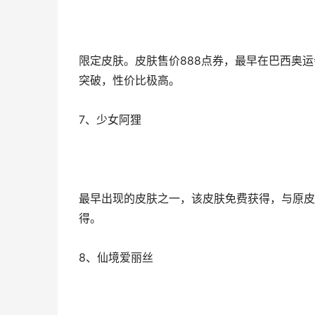
限定皮肤。皮肤售价888点券，最早在巴西奥
突破，性价比极高。
7、少女阿狸
最早出现的皮肤之一，该皮肤免费获得，与原皮
得。
8、仙境爱丽丝