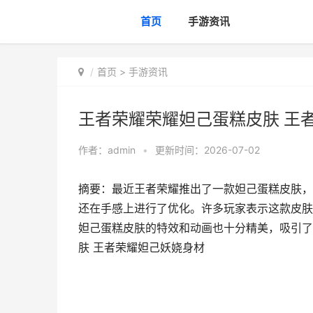
首页
手游资讯
首页
>
手游资讯
王者荣耀荣耀妲己蛋糕皮肤 王
作者：
admin
•
更新时间：2026-07-02
摘要：最近王者荣耀推出了一款妲己蛋糕皮肤，
还在手感上进行了优化。许多玩家表示这款皮肤
妲己蛋糕皮肤的特效和动画也十分精美，吸引了
肤 王者荣耀妲己妖娆身材