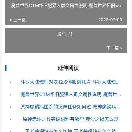
魔兽世界CTM怀旧服猎人雕文属性说明 魔兽世界怀旧wa
« 上一篇
2026-07-09
没有了！
下一篇 »
延伸阅读
斗罗大陆魂师对决12.6停服到几点 斗罗大陆魂师对决阵容推荐
魔兽世界CTM怀旧服猎人雕文属性说明 魔兽世界怀旧wa
原神魔鳞病医院的哭声任务如何过 原神魔鳞病医院的哭声现在还能接吗
原神赤沙之杖突破材料有哪些 赤沙之蝎怎么过
王者荣耀钻石怎么切换 王者荣耀钻石怎么转