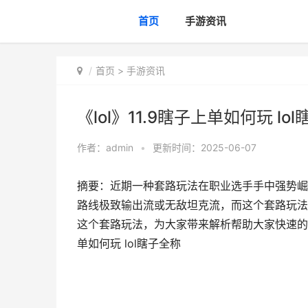
首页
手游资讯
首页
>
手游资讯
《lol》11.9瞎子上单如何玩 lo
作者：
admin
•
更新时间：2025-06-07
摘要：近期一种套路玩法在职业选手手中强势崛
路线极致输出流或无敌坦克流，而这个套路玩法
这个套路玩法，为大家带来解析帮助大家快速的了解
单如何玩 lol瞎子全称