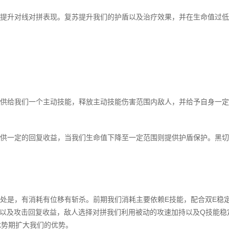
提升对线对拼表现。复苏提升我们的护盾以及治疗效果，并在生命值过低
供给我们一个主动技能，释放主动技能伤害范围内敌人，并给予自身一定
供一定的回复收益，当我们生命值下降至一定范围则提供护盾保护。黑切
处是，有消耗有位移有斩杀。前期我们消耗主要依赖E技能，配合双E稳
以及攻击回复收益，敌人选择对拼我们利用被动的攻速加持以及Q技能稳
优势期扩大我们的优势。