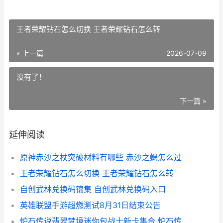
王者荣耀钻石怎么切换 王者荣耀钻石怎么转
« 上一篇
2026-07-09
没有了！
下一篇 »
延伸阅读
原神赤沙之杖突破材料有哪些 赤沙之蝎怎么过
王者荣耀钻石怎么切换 王者荣耀钻石怎么转
自创武林兑换码锦集 自创武林兑换码入口
英雄联盟手游超燃测试8月31日结束公告
炉石传说翡翠梦境迷你包战士新卡集合 炉石传说翡翠梦境迷你系列