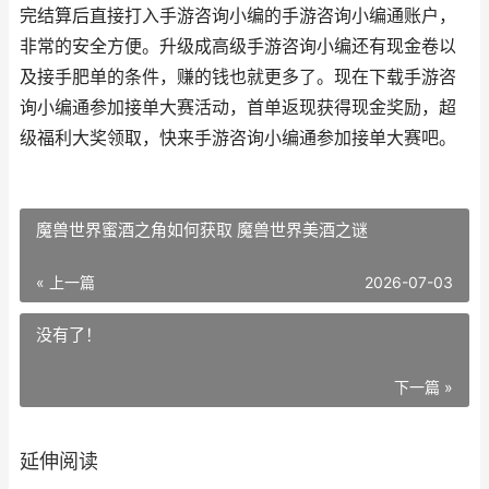
完结算后直接打入手游咨询小编的手游咨询小编通账户，
非常的安全方便。升级成高级手游咨询小编还有现金卷以
及接手肥单的条件，赚的钱也就更多了。现在下载手游咨
询小编通参加接单大赛活动，首单返现获得现金奖励，超
级福利大奖领取，快来手游咨询小编通参加接单大赛吧。
魔兽世界蜜酒之角如何获取 魔兽世界美酒之谜
« 上一篇
2026-07-03
没有了！
下一篇 »
延伸阅读