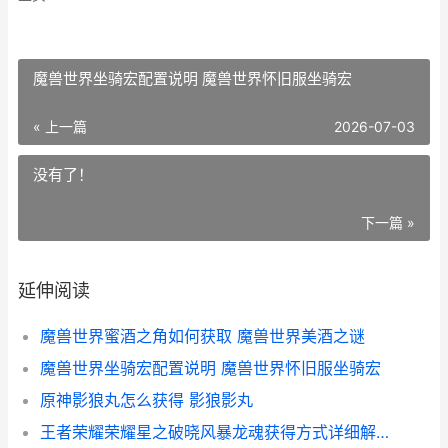
魔兽世界坐骑宏配置说明 魔兽世界怀旧服坐骑宏
« 上一篇
2026-07-03
没有了！
下一篇 »
延伸阅读
魔兽世界蜜酒之角如何获取 魔兽世界美酒之谜
魔兽世界坐骑宏配置说明 魔兽世界怀旧服坐骑宏
原神影狼丸怎么获得 影狼影丸
王者荣耀荣耀星之破晓风暴龙魂获得方式详细解答 王者荣耀荣耀星辰之力有什么条件