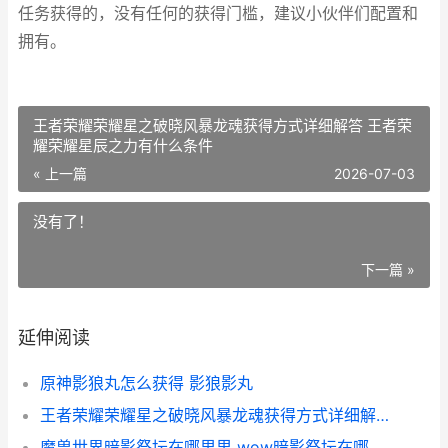
任务获得的，没有任何的获得门槛，建议小伙伴们配置和
拥有。
王者荣耀荣耀星之破晓风暴龙魂获得方式详细解答 王者荣
耀荣耀星辰之力有什么条件
« 上一篇
2026-07-03
没有了！
下一篇 »
延伸阅读
原神影狼丸怎么获得 影狼影丸
王者荣耀荣耀星之破晓风暴龙魂获得方式详细解答 王者荣耀荣耀星辰之力有什么条件
魔兽世界暗影祭坛在哪里里 wow暗影祭坛在哪