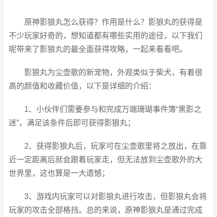
原神影狼丸怎么获得？作用是什么？影狼丸的获得是
不少玩家好奇的，想知道都有哪些实用的途径，以下我们
呢带来了影狼丸的最全面获得攻略，一起来看看吧。
影狼丸为尘壶歌的新宠物，外观类似于柴犬，有着很
高的颜值和收藏价值，以下是详细的介绍：
1、小伙伴们需要参与和完成万端珊瑚事件簿“黑影之
迷”，满足该条件后即可获得影狼丸；
2、获得影狼丸后，玩家可在尘壶歌里将之放出，在靠
近一定距离后就会跟着玩家走，但无法放到尘壶歌外的大
世界里，这也算是一大遗憾；
3、游戏内玩家可以对影狼丸进行攻击，但影狼丸会将
玩家的攻击全部格挡。总的来说，原神影狼丸是通过完成