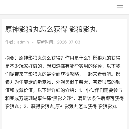
原神影狼丸怎么获得 影狼影丸
作者：
admin
•
更新时间：2026-07-03
摘要：原神影狼丸怎么获得？作用是什么？影狼丸的获得
是不少玩家好奇的，想知道都有哪些实用的途径，以下我
们呢带来了影狼丸的最全面获得攻略，一起来看看吧。影
狼丸为尘壶歌的新宠物，外观类似于柴犬，有着很高的颜
值和收藏价值，以下是详细的介绍：1、小伙伴们需要参与
和完成万端珊瑚事件簿“黑影之迷”，满足该条件后即可获得
影狼丸；2、获得影狼丸,原神影狼丸怎么获得 影狼影丸