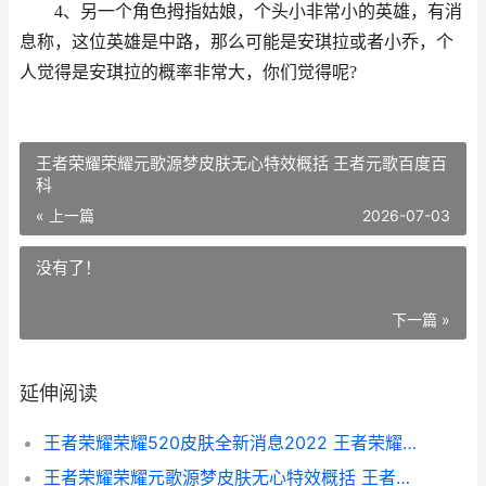
4、另一个角色拇指姑娘，个头小非常小的英雄，有消
息称，这位英雄是中路，那么可能是安琪拉或者小乔，个
人觉得是安琪拉的概率非常大，你们觉得呢?
王者荣耀荣耀元歌源梦皮肤无心特效概括 王者元歌百度百
科
« 上一篇
2026-07-03
没有了！
下一篇 »
延伸阅读
王者荣耀荣耀520皮肤全新消息2022 王者荣耀荣耀水晶保底多少
王者荣耀荣耀元歌源梦皮肤无心特效概括 王者元歌百度百科