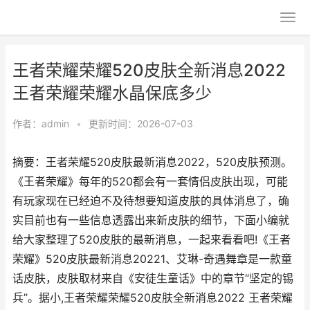
王者荣耀荣耀520皮肤全新消息2022
王者荣耀荣耀水晶保底多少
作者：
admin
•
更新时间：2026-07-03
摘要：王者荣耀520皮肤最新消息2022，520皮肤预测。
《王者荣耀》每年的520都会有一套情侣皮肤出现，可能
有玩家现在已经迫不及待想要知道皮肤的具体消息了，确
实目前也有一些信息透露出来新皮肤的细节，下面小编就
给大家整理了520皮肤的最新消息，一起来看看吧!《王者
荣耀》520皮肤最新消息20221、艾琳-奇遇舞章是一款童
话皮肤，皮肤取材来自《安徒生童话》中的章节“坚定的锡
兵”。据小,王者荣耀荣耀520皮肤全新消息2022 王者荣耀