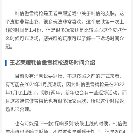
韩信傲雪梅枪是王者荣耀游戏中关于韩信的皮肤，这
个皮肤非常出彩，很多玩法非常喜欢。这个皮肤第一次上
线的时间是1月份，但是很多玩家还是比较关心这个皮肤什
么时候可以返场，感兴趣的玩家可以了解一下返场时间介
绍。
王者荣耀韩信傲雪梅枪返场时间介绍
目前没有消息说要返场，不过按照之前的方式来看，
有可能在2024年1月底返场，因为韩信傲雪梅枪是在2022
年1月底上线了，刚好两年，新年也会有一些返场活动，而
且这款韩信傲雪梅枪也有很多玩家喜欢，所以这个时候返
场也很合理。
也有可能是下一款“探幽系列”皮肤上线的时候，韩信傲
雪梅枪也会随之返场，不过这也是遥遥无期了，还是2024