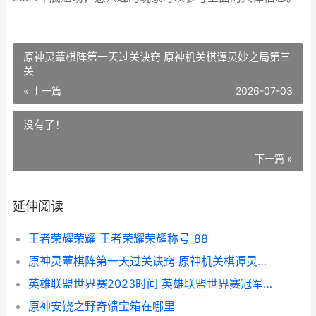
原神灵蕈棋阵第一天过关诀窍 原神机关棋谭灵妙之局第三
关
« 上一篇
2026-07-03
没有了！
下一篇 »
延伸阅读
王者荣耀荣耀 王者荣耀荣耀称号_88
原神灵蕈棋阵第一天过关诀窍 原神机关棋谭灵妙之局第三关
英雄联盟世界赛2023时间 英雄联盟世界赛冠军历史
原神安饶之野奇馈宝箱在哪里