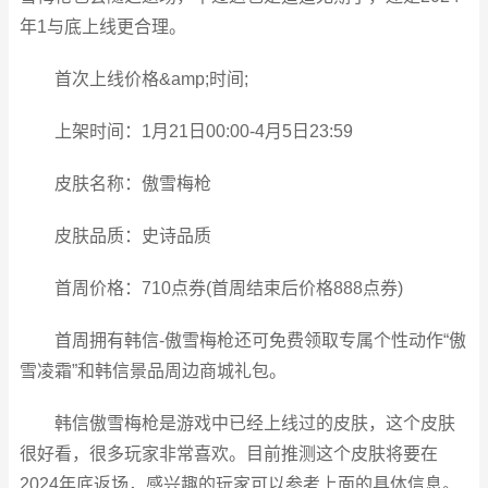
年1与底上线更合理。
首次上线价格&amp;时间;
上架时间：1月21日00:00-4月5日23:59
皮肤名称：傲雪梅枪
皮肤品质：史诗品质
首周价格：710点券(首周结束后价格888点券)
首周拥有韩信-傲雪梅枪还可免费领取专属个性动作“傲
雪凌霜”和韩信景品周边商城礼包。
韩信傲雪梅枪是游戏中已经上线过的皮肤，这个皮肤
很好看，很多玩家非常喜欢。目前推测这个皮肤将要在
2024年底返场，感兴趣的玩家可以参考上面的具体信息。