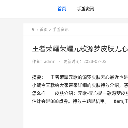
首页
手游资讯
首页
>
手游资讯
王者荣耀荣耀元歌源梦皮肤无心
作者：
admin
•
更新时间：2026-07-03
摘要： 王者荣耀元歌的源梦皮肤无心最近也是
小编今天就给大家带来详细的皮肤特效介绍，
怎么样 皮肤介绍：元歌-无心是一款源梦皮
估计会是888点券。特效主题是机甲。 &em