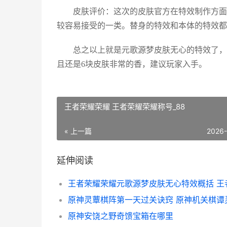
皮肤评价：这次的皮肤官方在特效制作方面非
较容易接受的一类。替身的特效和本体的特效都
总之以上就是元歌源梦皮肤无心的特效了，对
且还是6块皮肤非常的香，建议玩家入手。
王者荣耀荣耀 王者荣耀荣耀称号_88
« 上一篇
2026
延伸阅读
原神安饶之野奇馈宝箱在哪里