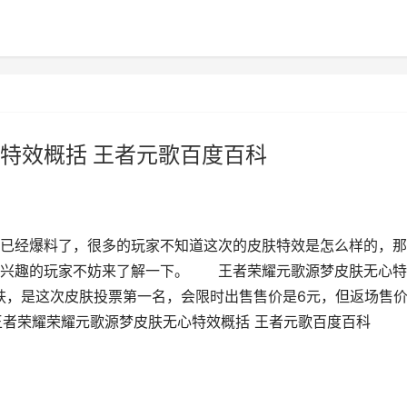
特效概括 王者元歌百度百科
已经爆料了，很多的玩家不知道这次的皮肤特效是怎么样的，那
感兴趣的玩家不妨来了解一下。 王者荣耀元歌源梦皮肤无心特
肤，是这次皮肤投票第一名，会限时出售售价是6元，但返场售
,王者荣耀荣耀元歌源梦皮肤无心特效概括 王者元歌百度百科