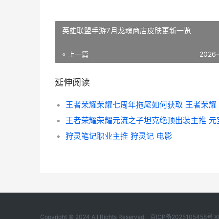
英雄联盟手游7月龙魂商店皮肤更新一览
« 上一篇
2026
延伸阅读
王者荣耀荣耀七周年拖尾如何获取 王者荣耀 
狩灵笔记职业主推 狩灵记 电影
Copyright © 2024 All Rights Reserved.
京ICP备2025105458号
X