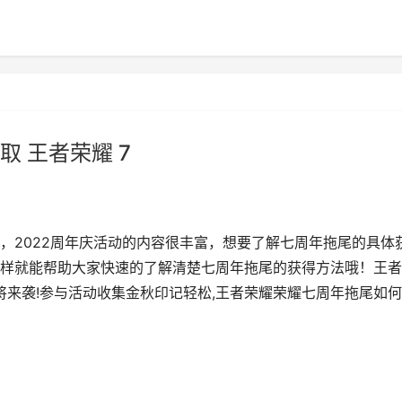
 王者荣耀 7
，2022周年庆活动的内容很丰富，想要了解七周年拖尾的具体
样就能帮助大家快速的了解清楚七周年拖尾的获得方法哦！王者
将来袭!参与活动收集金秋印记轻松,王者荣耀荣耀七周年拖尾如