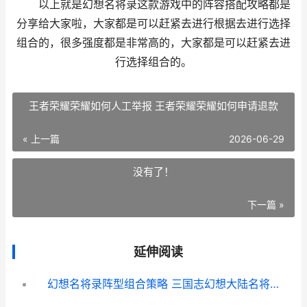
以上就是幻想名将录这款游戏中的阵容搭配攻略都是
分享给大家啦，大家都是可以赶紧去进行根据去进行选择
组合的，很多强度都是非常高的，大家都是可以赶紧去进
行选择组合的。
王者荣耀荣耀如何人工举报 王者荣耀荣耀如何申请退款
« 上一篇
2026-06-29
没有了！
下一篇 »
延伸阅读
幻想名将录阵型组合策略 三国志幻想大陆名将历练用刷新吗