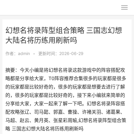
幻想名将录阵型组合策略 三国志幻想
大陆名将历练用刷新吗
作者：
admin
•
更新时间：2026-06-29
摘要：今天小编是将幻想名将录这款游戏中的阵容搭配攻
略都是分享给大家，T0阵容推荐合集很多的玩家都是很多
的玩家都是比较好奇的，很多的玩家都是想要去进行了解
的，很多的玩家都是比较好奇的，接下来小编就来简单的
分享给大家，大家一起来了解一下吧。幻想名将录阵容搭
配攻略张辽、司马懿、郭嘉、曹操、许褚关羽、诸葛果、
马超、赵云、黄月英、张星彩周瑜,幻想名将录阵型组合策
略 三国志幻想大陆名将历练用刷新吗