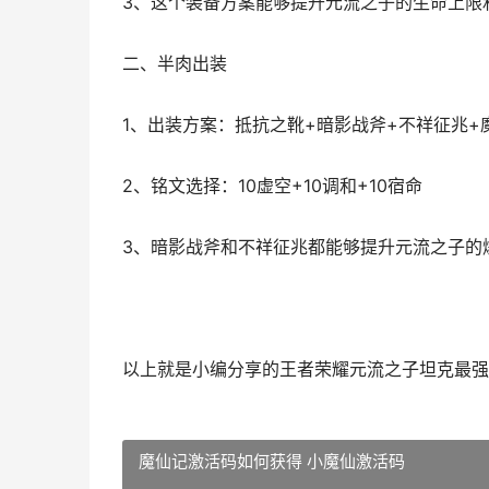
3、这个装备方案能够提升元流之子的生命上限
二、半肉出装
1、出装方案：抵抗之靴+暗影战斧+不祥征兆+
2、铭文选择：10虚空+10调和+10宿命
3、暗影战斧和不祥征兆都能够提升元流之子的
以上就是小编分享的王者荣耀元流之子坦克最强
魔仙记激活码如何获得 小魔仙激活码