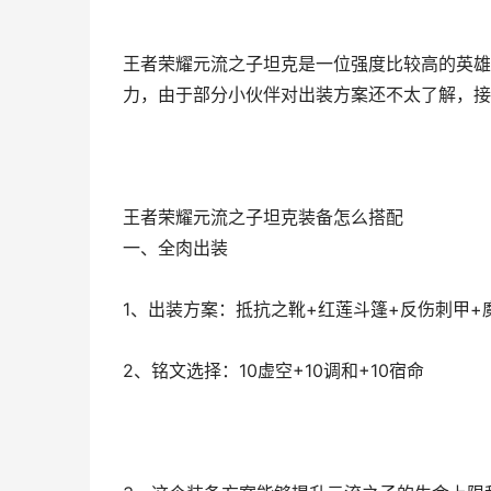
王者荣耀元流之子坦克是一位强度比较高的英雄
力，由于部分小伙伴对出装方案还不太了解，接
王者荣耀元流之子坦克装备怎么搭配
一、全肉出装
1、出装方案：抵抗之靴+红莲斗篷+反伤刺甲+
2、铭文选择：10虚空+10调和+10宿命