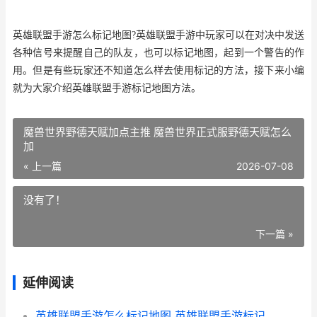
英雄联盟手游怎么标记地图?英雄联盟手游中玩家可以在对决中发送
各种信号来提醒自己的队友，也可以标记地图，起到一个警告的作
用。但是有些玩家还不知道怎么样去使用标记的方法，接下来小编
就为大家介绍英雄联盟手游标记地图方法。
魔兽世界野德天赋加点主推 魔兽世界正式服野德天赋怎么
加
« 上一篇
2026-07-08
没有了！
下一篇 »
延伸阅读
英雄联盟手游怎么标记地图 英雄联盟手游标记地图方法