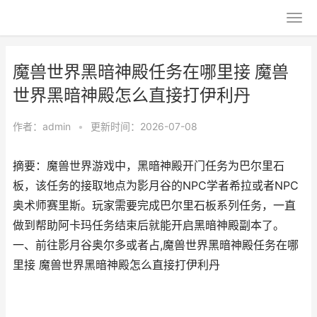
魔兽世界黑暗神殿任务在哪里接 魔兽
世界黑暗神殿怎么直接打伊利丹
作者：
admin
•
更新时间：2026-07-08
摘要：魔兽世界游戏中，黑暗神殿开门任务为巴尔里石
板，该任务的接取地点为影月谷的NPC学者希拉或者NPC
奥术师赛里斯。玩家需要完成巴尔里石板系列任务，一直
做到帮助阿卡玛任务结束后就能开启黑暗神殿副本了。
一、前往影月谷奥尔多或者占,魔兽世界黑暗神殿任务在哪
里接 魔兽世界黑暗神殿怎么直接打伊利丹