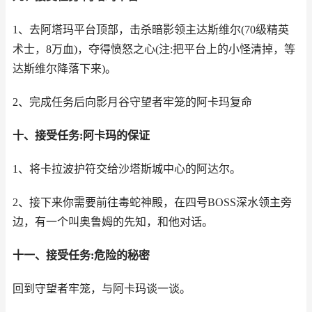
1、去阿塔玛平台顶部，击杀暗影领主达斯维尔(70级精英
术士，8万血)，夺得愤怒之心(注:把平台上的小怪清掉，等
达斯维尔降落下来)。
2、完成任务后向影月谷守望者牢笼的阿卡玛复命
十、接受任务:阿卡玛的保证
1、将卡拉波护符交给沙塔斯城中心的阿达尔。
2、接下来你需要前往毒蛇神殿，在四号BOSS深水领主旁
边，有一个叫奥鲁姆的先知，和他对话。
十一、接受任务:危险的秘密
回到守望者牢笼，与阿卡玛谈一谈。