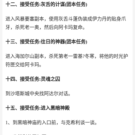
十二、接受任务:灰舌的计谋(团本任务)
进入风暴要塞副本，使用灰舌斗蓬伪装成伊力丹的贴身爪
牙，杀死老一奥，然后向阿卡玛复命。
十三、接受任务:往日的神器(团本任务)
进入海加尔山副本，杀死第老一雷基?冬寒，将他的时光护
符匣交给阿卡玛。
十四、接受任务:灵魂之囚
到沙塔斯城中央找阿达尔对话。
十五、接受任务:进入黑暗神殿
1、到黑暗神庙的入口前，与克希利谈一谈。