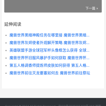
下一篇 »
延伸阅读
魔兽世界黑暗神殿任务在哪里接 魔兽世界黑暗神殿怎么直接打伊利丹
魔兽世界灰烬使者外观解开策略 魔兽世界灰烬使者火焰外观怎么解锁
英雄联盟手游全球冠军杯头像框怎么获得 全球冠军杯头像框获得方法
魔兽世界怀旧服风暴护手如何获取 魔兽世界怀旧服60版本
第五人格调香师提炼师皮肤如何获得 第五人格调香师技能
魔兽世界前往灭龙要塞如何去 魔兽世界前往祭坛