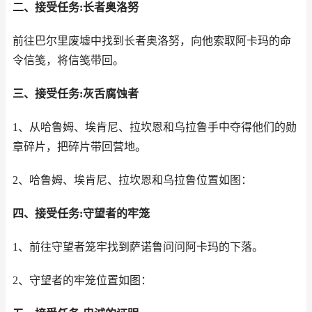
二、接受任务:长者奥洛努
前往巴尔里废墟中找到长者奥洛努，向他索取阿卡玛的命
令信笺，将信笺带回。
三、接受任务:灰舌腐蚀者
1、从哈鲁姆、埃肯尼、拉坎恩和乌拉鲁手中夺得他们的勋
章碎片，把碎片带回营地。
2、哈鲁姆、埃肯尼、拉坎恩和乌拉鲁位置如图：
四、接受任务:守望者的牢笼
1、前往守望者笼牢找到萨诺鲁问问阿卡玛的下落。
2、守望者的牢笼位置如图：