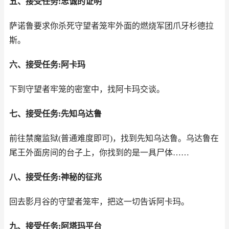
五、接受任务:忠诚的证明
萨诺鲁要求你杀死守望者笼牢外面的燃烧军团爪牙杉德拉
斯。
六、接受任务:阿卡玛
下到守望者牢笼的密室中，找阿卡玛交谈。
七、接受任务:先知乌达鲁
前往禁魔监狱(普通难度即可)，找到先知乌达鲁。乌达鲁在
尾王外面房间的台子上，你找到的是一具尸体……
八、接受任务:神秘的征兆
回去影月谷的守望者笼牢，把这一切告诉阿卡玛。
九、接受任务:阿塔玛平台