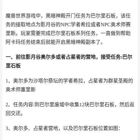
魔兽世界游戏中，黑暗神殿开门任务为巴尔里石板，该任
务的接取地点为影月谷的NPC学者希拉或者NPC奥术师赛
里斯。玩家需要完成巴尔里石板系列任务，一直做到帮助
阿卡玛任务结束后就能开启黑暗神殿副本了。
一、前往影月谷奥尔多或者占星者的营地，接受任务:巴尔
里石板
1、奥尔多为沙塔尔祭坛的学者希拉，占星者为群星圣殿的
奥术师塞里斯
2、任务内容:到巴尔里废墟中收集12块巴尔里石板，然后返
回交还。
3、奥尔多、占星者营地，以及巴尔里石板位置如图：