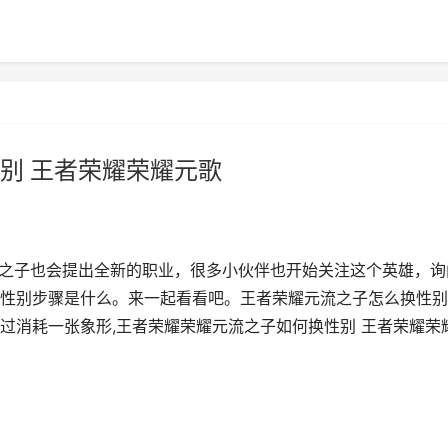
别 王者荣耀荣耀元歌
流之子也会提出全新的职业，很多小伙伴也开始关注这个英雄，询
性别步骤是什么。来一起看看吧。王者荣耀元流之子怎么换性别
过消耗一张象形,王者荣耀荣耀元流之子如何换性别 王者荣耀荣