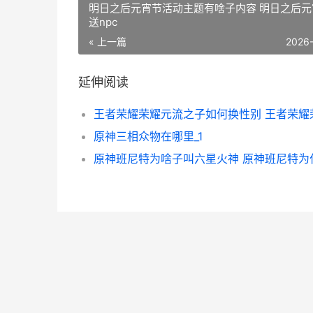
明日之后元宵节活动主题有啥子内容 明日之后元
送npc
« 上一篇
2026
延伸阅读
原神三相众物在哪里_1
原神班尼特为啥子叫六星火神 原神班尼特为