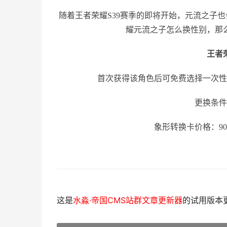
随着王者荣耀S39赛季的即将开始，元流之子
耀元流之子怎么换性别，那
王者
首次获得该角色后可免费选择一次性
更换条件
象形转换卡价格：9
这是
水淼·帝国CMS站群文章更新器
的试用版本更新