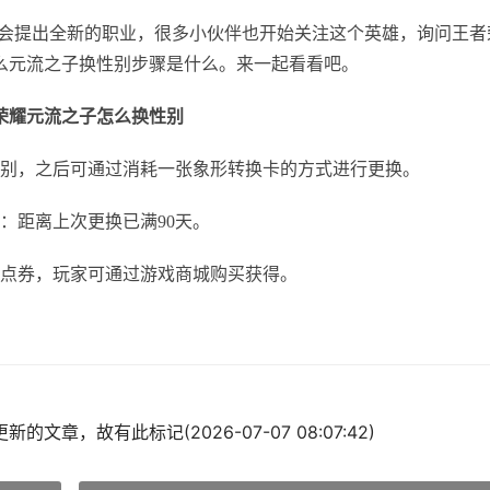
也会提出全新的职业，很多小伙伴也开始关注这个英雄，询问王者
么元流之子换性别步骤是什么。来一起看看吧。
荣耀元流之子怎么换性别
别，之后可通过消耗一张象形转换卡的方式进行更换。
：距离上次更换已满90天。
0点券，玩家可通过游戏商城购买获得。
的文章，故有此标记(2026-07-07 08:07:42)