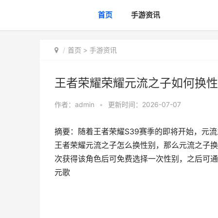
首页
手游资讯
首页
>
手游资讯
王者荣耀荣耀元流之子如何换性
作者：
admin
•
更新时间：2026-07-07
摘要：随着王者荣耀S39赛季的即将开始，元
王者荣耀元流之子怎么换性别，那么元流之子换
次获得该角色后可免费选择一次性别，之后可通
元歌