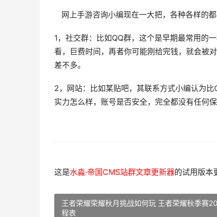
网上手游咨询小编现在一大把，各种各样的都
1，社交群：比如QQ群，这个是早期最常用的
看，巨费时间，再者你可能刚给完钱，就会被对
差不多。
2，网站：比如某贴吧，其联系方式小编认为比
实力怎么样，账号是否安全，完全都没有任何保
这是
水淼·帝国CMS站群文章更新器
的试用版本更新
王者荣耀荣耀秋月挑战如何玩 王者荣耀秋季赛20
程表