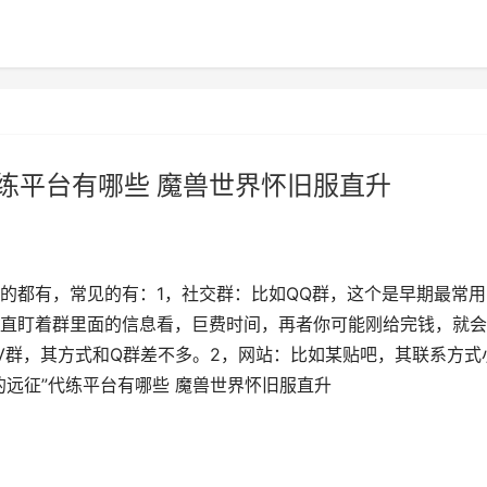
代练平台有哪些 魔兽世界怀旧服直升
的都有，常见的有：1，社交群：比如QQ群，这个是早期最常用
直盯着群里面的信息看，巨费时间，再者你可能刚给完钱，就会
V群，其方式和Q群差不多。2，网站：比如某贴吧，其联系方式
的远征”代练平台有哪些 魔兽世界怀旧服直升