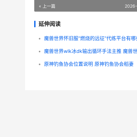
« 上一篇
2026
延伸阅读
原神钓鱼协会位置说明 原神钓鱼协会稻妻