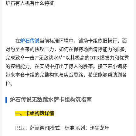
炉石有人机有什么特征
在
炉石传说
当前标准环境中，铺场卡组依旧横行，面
对纷至沓来的快攻压力，如何在保持场面清除能力的同时
完成致命一击?“无敌跳水萨”以其极高的OTK爆发力和优秀
的控制能力，在实战中打出了惊人的胜率。接下来小编将
带来本套卡组的完整构筑与实战思路，希望能够帮助到各
位。
炉石传说无敌跳水萨卡组构筑指南
一、卡组构筑详情
职业：萨满祭司|模式：标准|系列：迅猛龙年