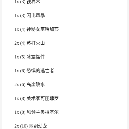
1x (3) 视界术
1x (3) 闪电风暴
1x (4) 神秘女巫哈加莎
2x (4) 苏打火山
1x (5) 冰霜摆件
1x (6) 恐惧的逃亡者
2x (6) 高崖跳水
1x (8) 美术家可丽菲罗
1x (8) 风领主奥拉基尔
2x (10) 棘嗣幼龙