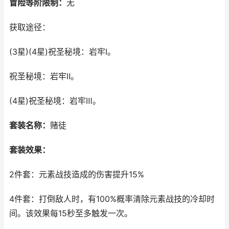
冒险等阶限制：
无
获取途径：
(3星)(4星)祝圣秘境：岩牢Ⅰ。
祝圣秘境：岩牢Ⅱ。
(4星)祝圣秘境：岩牢Ⅲ。
套装名称：
赌徒
套装效果：
2件套：元素战技造成的伤害提升15%
4件套：打倒敌人时，有100%概率清除元素战技的冷却时
间。该效果每15秒至多触发一次。