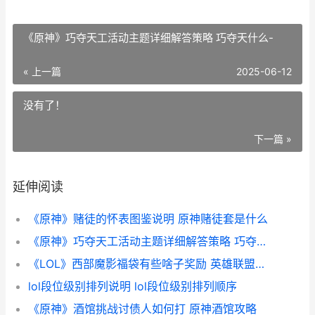
《原神》巧夺天工活动主题详细解答策略 巧夺天什么-
« 上一篇
2025-06-12
没有了！
下一篇 »
延伸阅读
《原神》赌徒的怀表图鉴说明 原神赌徒套是什么
《原神》巧夺天工活动主题详细解答策略 巧夺天什么-
《LOL》西部魔影福袋有些啥子奖励 英雄联盟西部魔影特效怎么样
lol段位级别排列说明 lol段位级别排列顺序
《原神》酒馆挑战讨债人如何打 原神酒馆攻略