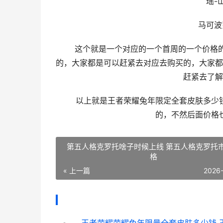
瑶-山海
马可波罗-
这个就是一个对应的一个首周的一个价格的，
的，大家都是可以赶紧去对应去购买的，大家都
赶紧去了解
以上就是王者荣耀兔年限定全套皮肤多少钱
的，不然后面价格
第五人格克罗托啥子时候上线 第五人格克罗托
格
« 上一篇
2026