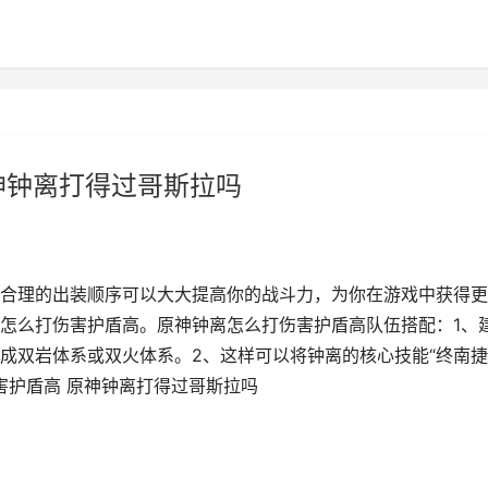
神钟离打得过哥斯拉吗
合理的出装顺序可以大大提高你的战斗力，为你在游戏中获得更
怎么打伤害护盾高。原神钟离怎么打伤害护盾高队伍搭配：1、
成双岩体系或双火体系。2、这样可以将钟离的核心技能“终南捷
伤害护盾高 原神钟离打得过哥斯拉吗