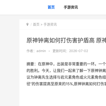
首页
手游资讯
首页
>
手游资讯
原神钟离如何打伤害护盾高 原
作者：
admin
•
更新时间：2026-07-02
摘要：在原神中，出装是非常重要的一环。一个
的胜利。今天，让我们一起来了解一下原神钟离
议为钟离先生选择与岩元素角色或火元素角色组
径”的伤害提高至原来的15%,原神钟离如何打