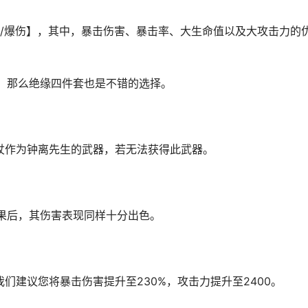
岩/爆伤】，其中，暴击伤害、暴击率、大生命值以及大攻击力的
，那么绝缘四件套也是不错的选择。
杖作为钟离先生的武器，若无法获得此武器。
果后，其伤害表现同样十分出色。
们建议您将暴击伤害提升至230%，攻击力提升至2400。