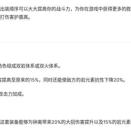
出装顺序可以大大提高你的战斗力，为你在游戏中获得更多的胜
打伤害护盾高。
角色组成双岩体系或双火体系。
害提高至原来的15%，同时还能使敌方的岩元素抗性下降20%。
攻击力加成。
，这套装备能够为钟离带来20%的大招伤害提升以及15%的岩元