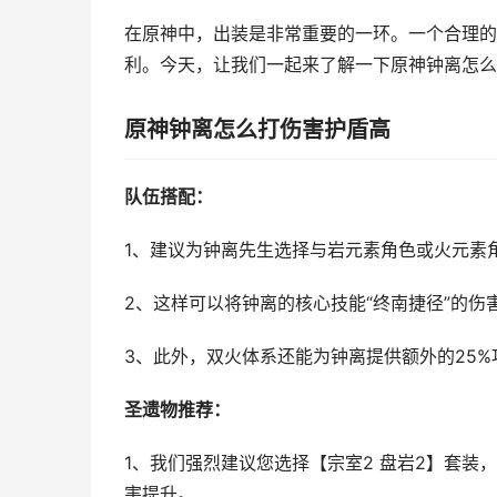
在原神中，出装是非常重要的一环。一个合理的
利。今天，让我们一起来了解一下原神钟离怎么
原神钟离怎么打伤害护盾高
队伍搭配：
1、建议为钟离先生选择与岩元素角色或火元素
2、这样可以将钟离的核心技能“终南捷径”的伤
3、此外，双火体系还能为钟离提供额外的25%
圣遗物推荐：
1、我们强烈建议您选择【宗室2 盘岩2】套装
害提升。