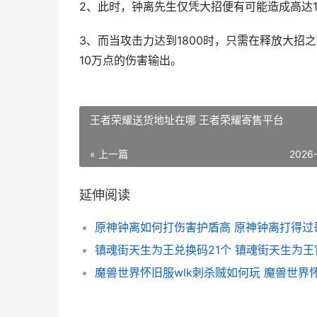
2、此时，钟离先生仅凭大招便有可能造成高达
3、而当攻击力达到1800时，只需在释放大招
10万点的伤害输出。
王者荣耀送货地址在哪 王者荣耀寄售平台
« 上一篇
2026
延伸阅读