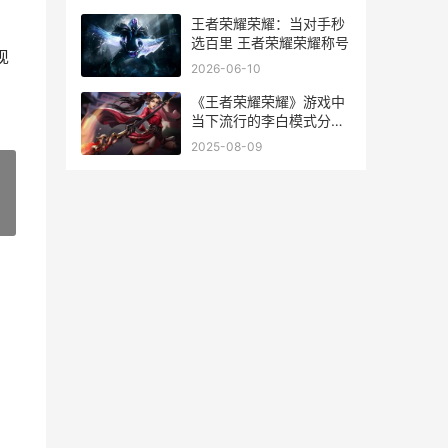
王者荣耀荣耀：当对手秒
选百里 王者荣耀荣耀称号
现
2026-06-10
《王者荣耀荣耀》游戏中
当下流行的李白模式分析
王者荣耀荣耀印记怎么得
2025-08-09
到
»