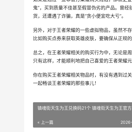
鬼”，买到质量不佳甚至假冒伪劣的产品。曾经
货，还遭遇了诈骗，真是“贪小便宜吃大亏”。
另外，对于王者荣耀的一些虚拟物品，虽然不存
比如购买点券来获取英雄皮肤，要确保从正规的
总之，在王者荣耀相关的购买行为中，无论是周
只有这样，才能顺利地把自己喜爱的王者荣耀元
你在购买王者荣耀相关物品时，有没有遇到过关
一起畅谈王者荣耀的那些事儿！
镇魂街天生为王兑换码21个 镇魂街天生为王官
« 上一篇
2026