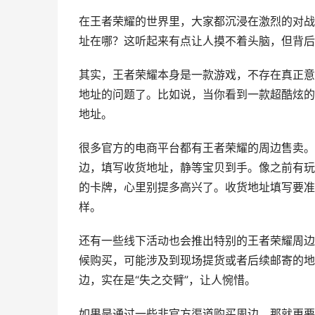
在王者荣耀的世界里，大家都沉浸在激烈的对战
址在哪？这听起来有点让人摸不着头脑，但背后
其实，王者荣耀本身是一款游戏，不存在真正意
地址的问题了。比如说，当你看到一款超酷炫的
地址。
很多官方的电商平台都有王者荣耀的周边售卖。
边，填写收货地址，静等宝贝到手。像之前有玩
的卡牌，心里别提多高兴了。收货地址填写要准
样。
还有一些线下活动也会推出特别的王者荣耀周边
候购买，可能涉及到现场提货或者后续邮寄的地
边，实在是“失之交臂”，让人惋惜。
如果是通过一些非官方渠道购买周边，那就更要