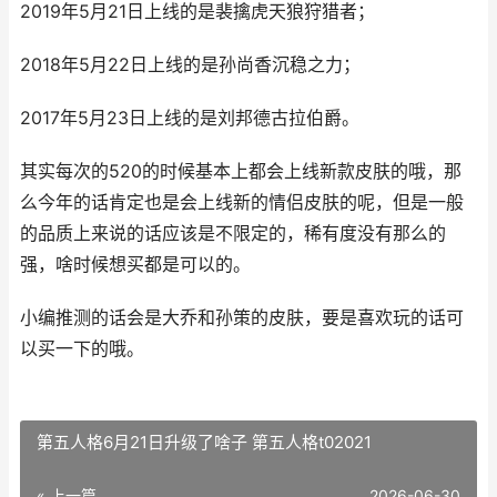
2019年5月21日上线的是裴擒虎天狼狩猎者；
2018年5月22日上线的是孙尚香沉稳之力；
2017年5月23日上线的是刘邦德古拉伯爵。
其实每次的520的时候基本上都会上线新款皮肤的哦，那
么今年的话肯定也是会上线新的情侣皮肤的呢，但是一般
的品质上来说的话应该是不限定的，稀有度没有那么的
强，啥时候想买都是可以的。
小编推测的话会是大乔和孙策的皮肤，要是喜欢玩的话可
以买一下的哦。
第五人格6月21日升级了啥子 第五人格t02021
« 上一篇
2026-06-30