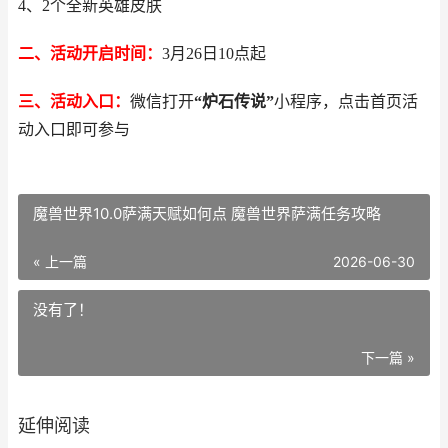
4、2个全新英雄皮肤
二、活动开启时间：
3月26日10点起
三、活动入口：
微信打开
“炉石传说”
小程序，点击首页活
动入口即可参与
魔兽世界10.0萨满天赋如何点 魔兽世界萨满任务攻略
« 上一篇
2026-06-30
没有了！
下一篇 »
延伸阅读