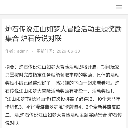
炉石传说江山如梦大冒险活动主题奖励
集合 炉石传说对联
作者：
admin
•
更新时间：2026-06-30
摘要：炉石传说江山如梦大冒险活动即将开启，期间玩家
只需按时完成指定任务就能领取丰厚的奖励，具体的活动
奖励小编已经整理好了，感兴趣的下面一起来看看吧。炉
石传说江山如梦大冒险活动奖励有哪些一、活动奖励1、
“江山如梦”馆长异画卡(首次投掷骰子必得)2、10个天马年
卡牌包3、4个“漫游翡翠梦境”卡牌包4、2个全新英雄皮肤
二、活,炉石传说江山如梦大冒险活动主题奖励集合 炉石传
说对联