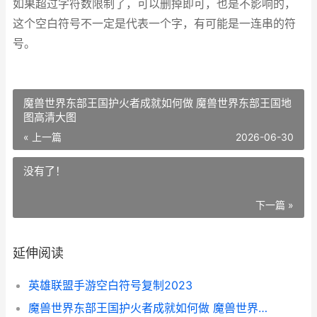
如果超过字符数限制了，可以删掉即可，也是不影响的，
这个空白符号不一定是代表一个字，有可能是一连串的符
号。
魔兽世界东部王国护火者成就如何做 魔兽世界东部王国地
图高清大图
« 上一篇
2026-06-30
没有了！
下一篇 »
延伸阅读
英雄联盟手游空白符号复制2023
魔兽世界东部王国护火者成就如何做 魔兽世界东部王国地图高清大图