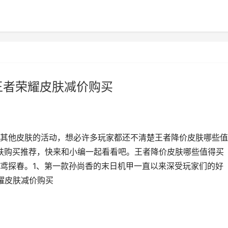
王者荣耀皮肤减价购买
其他皮肤的活动，想必许多玩家都还不清楚王者降价皮肤哪些值
皮肤购买推荐，快来和小编一起看看吧。王者降价皮肤哪些值得买
鸢探春。1、第一款孙尚香的末日机甲一直以来深受玩家们的好
耀皮肤减价购买