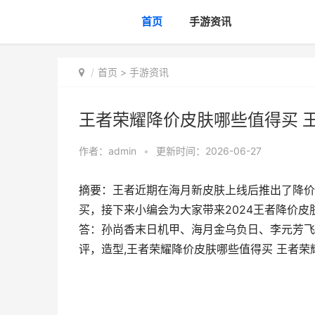
首页
手游资讯
首页
>
手游资讯
王者荣耀降价皮肤哪些值得买 
作者：
admin
•
更新时间：2026-06-27
摘要：王者近期在海月新皮肤上线后推出了降价
买，接下来小编会为大家带来2024王者降价
答：孙尚香末日机甲、海月金乌负日、李元芳飞
评，造型,王者荣耀降价皮肤哪些值得买 王者荣