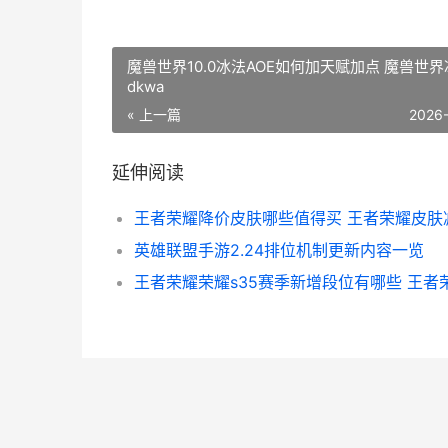
魔兽世界10.0冰法AOE如何加天赋加点 魔兽世界
dkwa
« 上一篇
2026
延伸阅读
英雄联盟手游2.24排位机制更新内容一览