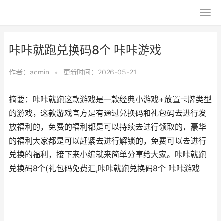
咔咔就跑兑换码8个 咔咔游戏
作者：
admin
•
更新时间：2026-05-21
摘要：咔咔就跑这款游戏是一款经典小游戏+放置卡牌类型
的游戏，这款游戏官方是有通过兑换码和礼包码去进行发
放福利的，免费的福利都是可以持续去进行领取的，豪华
的福利大家都是可以赶紧去进行解锁的，免费可以去进行
兑换的福利，接下来小编就来简单分享给大家。咔咔就跑
兑换码8个(礼包码免费汇,咔咔就跑兑换码8个 咔咔游戏