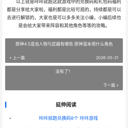
以上就是咔咔就跑这款游戏中的兑换码和礼包码福利
都是分享给大家啦，福利都是比较可观的，持续都是可以
去进行解锁的，大家也是可以多多关注小编，小编后续也
是会给大家带来阵容和其他角色等等的攻略。
原神4.5混池人物与武器有哪些 原神混本用什么角色
« 上一篇
2026-05-21
没有了！
下一篇 »
延伸阅读
咔咔就跑兑换码8个 咔咔游戏