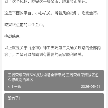
到了这个风场，吃完这一条金币，顺着金币离开。
这是下面的平台，小心机关，听着风的指引，吃完金币。
吃完终点前的四个金币。
挑战结束。
以上就是关于《原神》神工天巧第三关通关攻略的全部内
容了，希望可以帮助到有需要的玩家顺利通关。
王者荣耀荣耀520皮肤返场全新曝光 王者荣耀荣耀战区怎
么修改别的地区
« 上一篇
2026-05-21
没有了！