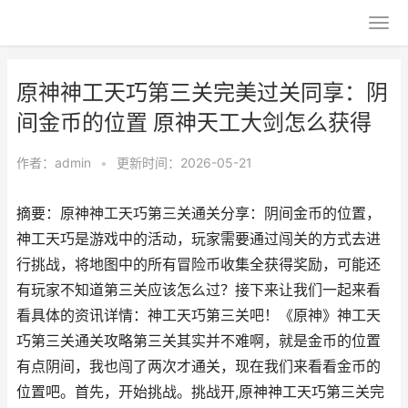
原神神工天巧第三关完美过关同享：阴
间金币的位置 原神天工大剑怎么获得
作者：
admin
•
更新时间：2026-05-21
摘要：原神神工天巧第三关通关分享：阴间金币的位置，
神工天巧是游戏中的活动，玩家需要通过闯关的方式去进
行挑战，将地图中的所有冒险币收集全获得奖励，可能还
有玩家不知道第三关应该怎么过？接下来让我们一起来看
看具体的资讯详情：神工天巧第三关吧！《原神》神工天
巧第三关通关攻略第三关其实并不难啊，就是金币的位置
有点阴间，我也闯了两次才通关，现在我们来看看金币的
位置吧。首先，开始挑战。挑战开,原神神工天巧第三关完