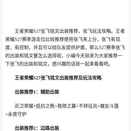
王者荣耀S27张飞铭文出装推荐，张飞玩法攻略。王者
荣耀S27赛季游走位比较推荐使用张飞来上分，张飞有坦
度、有控制，并且可以给队友提供护盾，那么S27赛季张飞
的出装和铭文要怎么选择呢，小编今天就来为大家推荐一
下张飞的出装和铭文，感兴趣的话就一起来看看吧。
王者荣耀S27张飞铭文出装推荐及玩法攻略
出装推荐1：辅助出装
近卫荣耀+抵抗之靴+救赎之翼+不祥征兆+魔女斗篷
+永夜守护
出装推荐2：边路出装