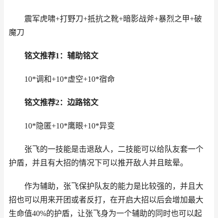
震军虎啸+打野刀+抵抗之靴+暗影战斧+暴烈之甲+破
魔刀
铭文推荐1：辅助铭文
10*调和+10*虚空+10*宿命
铭文推荐2：边路铭文
10*隐匿+10*鹰眼+10*异变
张飞的一技能是击退敌人，二技能可以给队友套一个
护盾，并且有大招的情况下可以推开敌人并且眩晕。
作为辅助，张飞保护队友的能力是比较强的，并且大
招也可以用来开团或者反打，在开启大招以后会增加最大
生命值40%的护盾，让张飞身为一个辅助的同时也可以起