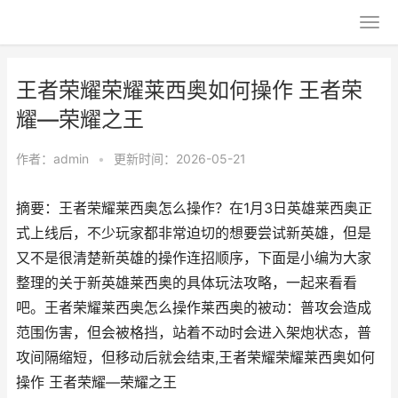
王者荣耀荣耀莱西奥如何操作 王者荣
耀—荣耀之王
作者：
admin
•
更新时间：2026-05-21
摘要：王者荣耀莱西奥怎么操作？在1月3日英雄莱西奥正
式上线后，不少玩家都非常迫切的想要尝试新英雄，但是
又不是很清楚新英雄的操作连招顺序，下面是小编为大家
整理的关于新英雄莱西奥的具体玩法攻略，一起来看看
吧。王者荣耀莱西奥怎么操作莱西奥的被动：普攻会造成
范围伤害，但会被格挡，站着不动时会进入架炮状态，普
攻间隔缩短，但移动后就会结束,王者荣耀荣耀莱西奥如何
操作 王者荣耀—荣耀之王