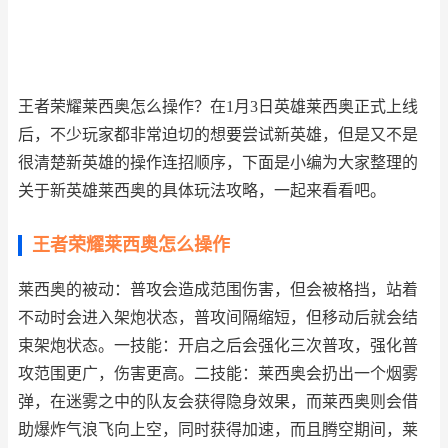
王者荣耀莱西奥怎么操作？在1月3日英雄莱西奥正式上线
后，不少玩家都非常迫切的想要尝试新英雄，但是又不是
很清楚新英雄的操作连招顺序，下面是小编为大家整理的
关于新英雄莱西奥的具体玩法攻略，一起来看看吧。
王者荣耀莱西奥怎么操作
莱西奥的被动：普攻会造成范围伤害，但会被格挡，站着
不动时会进入架炮状态，普攻间隔缩短，但移动后就会结
束架炮状态。一技能：开启之后会强化三次普攻，强化普
攻范围更广，伤害更高。二技能：莱西奥会扔出一个烟雾
弹，在迷雾之中的队友会获得隐身效果，而莱西奥则会借
助爆炸气浪飞向上空，同时获得加速，而且腾空期间，莱