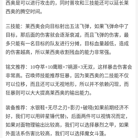
西奥是可以进行攻击的，同时普攻和三技能还可以延长莱
西奥的腾空时间。
三技能：莱西奥会向目标射出五法飞弹，如果飞弹命中了
目标，那后面的伤害就会逐渐衰减，而且飞弹的伤害，最
多只能有一名目标的队友进行分摊，目标血量越低，造成
的伤害越高，所以莱西奥收割残血的能力非常强。
铭文推荐：10夺萃+10鹰眼+7祸源+3无双，这样暴击伤害会
非常高。召唤师技能推荐狂暴，因为莱西奥的二技能不仅
可以位移，而且还可以无视地形，所以并不依赖闪现，而
狂暴则可以大大提高莱西奥的输出能力。
装备推荐：水银鞋+无尽之刃+影刃+破晓(如果前期经济不
好，我们可以用碎星锤代替)，后面两件可以视情况而定，
如果对面物理输出比较高，我们可以选择暴烈之甲，如果
外面法系伤害比较高，我们可以选择魔女斗篷。