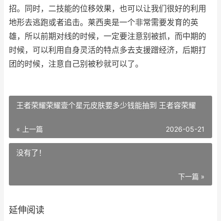
招。同时，二技能的位移效果，也可以让我们很好的利用
地形去逃跑或者追击。莱西奥是一个非常需要发育的英
雄，所以前期对线的时候，一定要注意别被抓，而中期的
时候，可以利用自身灵活的特点多去支援蹭经济，后期打
团的时候，注意自己别被秒就可以了。
王者荣耀荣耀壹个星元皮肤要多少钱能抽到 王者容荣耀
« 上一篇
2026-05-21
没有了！
下一篇 »
延伸阅读