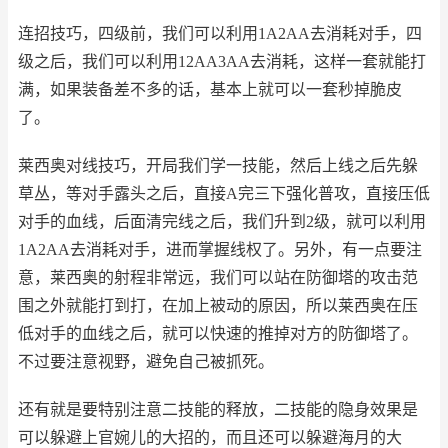
连招技巧，四级前，我们可以利用1A2AA去消耗对手，四
级之后，我们可以利用12AA3AA去消耗，这样一套就能打
满，如果装备差不多的话，基本上就可以一套秒掉脆皮
了。
莱西奥对线技巧，开局我们学一技能，然后上线之后先躲
草丛，等对手露头之后，直接A完三下强化普攻，直接压低
对手的血线，后面清完线之后，我们升到2级，就可以利用
1A2AA去消耗对手，进而掌握线权了。另外，有一点要注
意，莱西奥的射程非常远，我们可以站在防御塔的攻击范
围之外就能打到打，在加上被动的原因，所以莱西奥在压
低对手的血线之后，就可以快速的推掉对方的防御塔了。
不过要注意视野，避免自己被抓死。
还有就是要特别注意二技能的释放，二技能的隐身效果是
可以躲避上官婉儿的大招的，而且还可以躲避海月的大