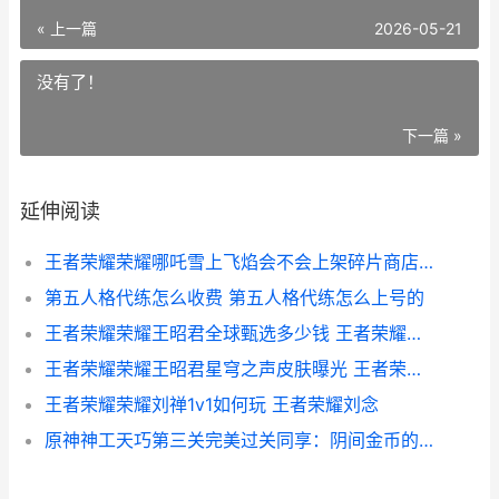
« 上一篇
2026-05-21
没有了！
下一篇 »
延伸阅读
王者荣耀荣耀哪吒雪上飞焰会不会上架碎片商店 王者荣耀荣耀哪个区厉害
第五人格代练怎么收费 第五人格代练怎么上号的
王者荣耀荣耀王昭君全球甄选多少钱 王者荣耀荣耀王者什么水平
王者荣耀荣耀王昭君星穹之声皮肤曝光 王者荣耀荣耀王者称号哪个含金量高
王者荣耀荣耀刘禅1v1如何玩 王者荣耀刘念
原神神工天巧第三关完美过关同享：阴间金币的位置 原神天工大剑怎么获得