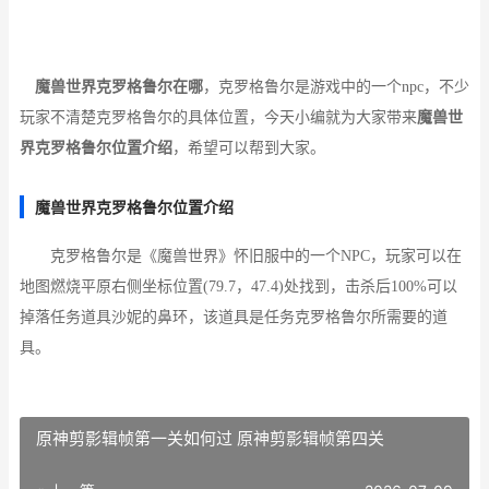
魔兽世界克罗格鲁尔在哪
，克罗格鲁尔是游戏中的一个npc，不少
玩家不清楚克罗格鲁尔的具体位置，今天小编就为大家带来
魔兽世
界克罗格鲁尔位置介绍
，希望可以帮到大家。
魔兽世界克罗格鲁尔位置介绍
克罗格鲁尔是《魔兽世界》怀旧服中的一个NPC，玩家可以在
地图燃烧平原右侧坐标位置(79.7，47.4)处找到，击杀后100%可以
掉落任务道具沙妮的鼻环，该道具是任务克罗格鲁尔所需要的道
具。
原神剪影辑帧第一关如何过 原神剪影辑帧第四关