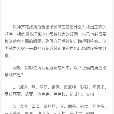
原神万花成风角色出场顺序答案是什么？找出正确的
顺序，相信很多玩家内心都有较大的疑问，自己也必须要
搞清楚各方面的问题，确保自己后续能正确得到答案。下
面就为大家带来原神万花成风正确的角色出场顺序答案分
享。
问题：实时过场动画万花成风中，以下正确的角色出
场顺序是?
1、温迪、琴、丽莎、雷泽、班尼特、砂糖、阿贝多、
罗莎莉亚、凯亚、迪卢克、芭芭拉、诺艾尔、安柏
2、温迪、雷泽、班尼特、琴、丽莎、砂糖、阿贝多、
罗莎莉亚、凯亚、迪卢克、芭芭拉、诺艾尔、安柏