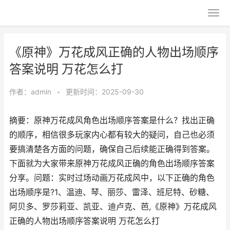
《原神》万花成风正确的人物出场顺序
答案说明 万花怎么打
作者：
admin
•
更新时间：2025-09-30
摘要：原神万花成风角色出场顺序答案是什么？找出正确
的顺序，相信很多玩家内心都有较大的疑问，自己也必须
要搞清楚各方面的问题，确保自己后续能正确得到答案。
下面就为大家带来原神万花成风正确的角色出场顺序答案
分享。问题：实时过场动画万花成风中，以下正确的角色
出场顺序是?1、温迪、琴、丽莎、雷泽、班尼特、砂糖、
阿贝多、罗莎莉亚、凯亚、迪卢克、芭,《原神》万花成风
正确的人物出场顺序答案说明 万花怎么打