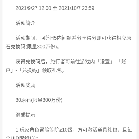
2021/9/27 12:00 至 2021/10/7 23:59
活动简介
活动期间，回答H5内问题并分享得分即可获得相应原
石兑换码(限量300万份)。
获得兑换码后，旅行者可前往游戏内「设置」-「账
户」-「兑换码」领取礼包。
活动奖励
30原石(限量300万份)
温馨提示
1.玩家角色冒险等阶≥10级，方可激活道具礼包，且每
个UID限领1次;