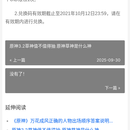
2.兑换码有效期截止至2021年10月12日23:59，请在
有效期内进行兑换。
原神3.2草神值不值得抽 原神草神是什么神
« 上一篇
2025-09-30
没有了！
下一篇 »
延伸阅读
《原神》万花成风正确的人物出场顺序答案说明 万花怎么打