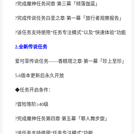
?完成魔神任务间章·第三幕「倾落伽蓝」
?完成传说任务白垩之章·第一幕「旅行者观察报告」
?该任务支持使用“任务专注模式”以及“快速体验”功能
2.全新传说任务
爱可菲传说任务——香糕塔之章·第一幕「珍上至珍」
5.6版本更新后永久开放
◆任务开启条件：
?冒险等阶≥40级
?完成魔神任务第四章·第五幕「罪人舞步旋」
?该任务支持使用“任务专注模式”功能