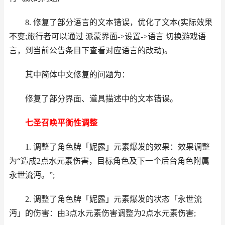
8. 修复了部分语言的文本错误，优化了文本(实际效果
不变;旅行者可以通过 派蒙界面->设置->语言 切换游戏语
言，到当前公告条目下查看对应语言的改动)。
其中简体中文修复的问题为：
修复了部分界面、道具描述中的文本错误。
七圣召唤平衡性调整
1. 调整了角色牌「妮露」元素爆发的效果：效果调整
为“造成2点水元素伤害，目标角色及下一个后台角色附属
永世流沔。”;
2. 调整了角色牌「妮露」元素爆发的状态「永世流
沔」的伤害：由3点水元素伤害调整为2点水元素伤害;