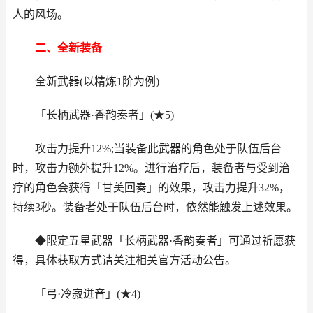
人的风场。
二、全新装备
全新武器(以精炼1阶为例)
「长柄武器·香韵奏者」(★5)
攻击力提升12%;当装备此武器的角色处于队伍后台
时，攻击力额外提升12%。进行治疗后，装备者与受到治
疗的角色会获得「甘美回奏」的效果，攻击力提升32%，
持续3秒。装备者处于队伍后台时，依然能触发上述效果。
◆限定五星武器「长柄武器·香韵奏者」可通过祈愿获
得，具体获取方式请关注相关官方活动公告。
「弓·冷寂迸音」(★4)