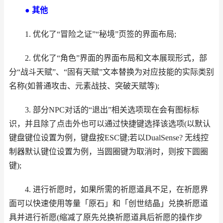
● 其他
1. 优化了“冒险之证”“秘境”页签的界面布局;
2. 优化了“角色”界面的界面布局和文本展现形式，部
分“战斗天赋”、“固有天赋”文本替换为对应技能的实际类别
名称(如普通攻击、元素战技、突破天赋等);
3. 部分NPC对话的“退出”相关选项现在会有图标标
识，并且除了点击外也可以通过快捷键选择该选项(以默认
键盘键位设置为例，键盘按ESC键;若以DualSense? 无线控
制器默认键位设置为例，当圆圈键为取消时，则按下圆圈
键);
4. 进行祈愿时，如果所需的祈愿道具不足，在祈愿界
面可以快速使用等量「原石」和「创世结晶」兑换祈愿道
具并进行祈愿(缩减了原先兑换祈愿道具后祈愿的操作步