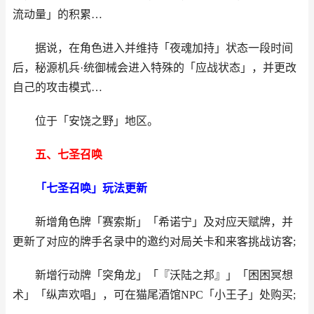
流动量」的积累…
据说，在角色进入并维持「夜魂加持」状态一段时间
后，秘源机兵·统御械会进入特殊的「应战状态」，并更改
自己的攻击模式…
位于「安饶之野」地区。
五、七圣召唤
「七圣召唤」玩法更新
新增角色牌「赛索斯」「希诺宁」及对应天赋牌，并
更新了对应的牌手名录中的邀约对局关卡和来客挑战访客;
新增行动牌「突角龙」「『沃陆之邦』」「困困冥想
术」「纵声欢唱」，可在猫尾酒馆NPC「小王子」处购买;