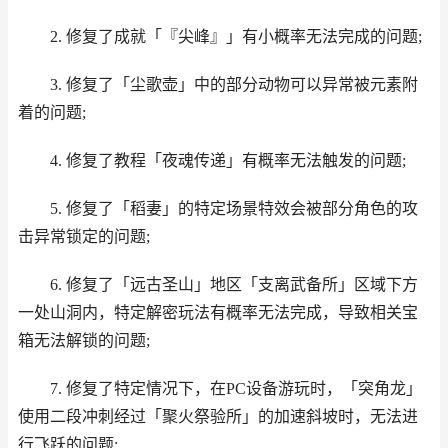
2. 修复了成就「『尖峰』」有小概率无法完成的问题;
3. 修复了「尘歌壶」中的部分动物可以异常被元素附
着的问题;
4. 修复了教程「夜魂传递」有概率无法触发的问题;
5. 修复了「稻妻」的特定场景特效会被部分角色的攻
击异常锁定的问题;
6. 修复了「远古圣山」地区「支离武备所」区域下方
一处山洞内，特定解密玩法有概率无法完成，导致相关宝
箱无法解锁的问题;
7. 修复了特定情况下，在PC设备游玩时，「突角龙」
使用二段冲刺经过「聚火祭验所」的加速斜坡时，无法进
行飞跃的问题;