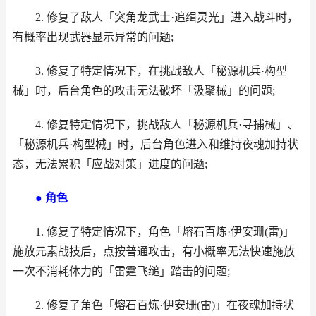
2. 修复了敌人「突角龙武士·追缉灵光」进入战斗时，
有概率出现武器显示异常的问题;
3. 修复了特定情况下，在挑战敌人「秘源机兵·构型
械」时，后台角色的攻击无法破坏「汲聚械」的问题;
4. 修复特定情况下，挑战敌人「秘源机兵·寻捕械」、
「秘源机兵·构型械」时，后台角色进入和维持夜魂加持状
态，无法累积「应战对策」进度的问题;
● 角色
1. 修复了特定情况下，角色「熔石百炼·伊安珊(雷)」
施放元素战技后，点按普通攻击，有小概率无法快速施放
一次不消耗体力的「雷霆飞缒」踏击的问题;
2. 修复了角色「熔石百炼·伊安珊(雷)」在夜魂加持状