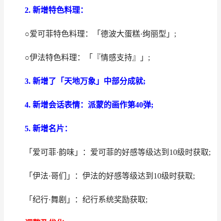
2. 新增特色料理：
○爱可菲特色料理：「德波大蛋糕·绚丽型」;
○伊法特色料理：「『情感支持』」;
3. 新增了「天地万象」中部分成就;
4. 新增会话表情：派蒙的画作第40弹;
5. 新增名片：
「爱可菲·韵味」：爱可菲的好感等级达到10级时获取;
「伊法·哥们」：伊法的好感等级达到10级时获取;
「纪行·舞剧」：纪行系统奖励获取;