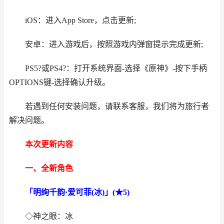
iOS：进入App Store，点击更新;
安卓：进入游戏后，按照游戏内弹窗提示完成更新;
PS5?或PS4?：打开系统界面-选择《原神》-按下手柄
OPTIONS键-选择确认升级。
若遇到任何安装问题，请联系客服，我们将为旅行者
解决问题。
本次更新内容
一、全新角色
「明绚千韵·爱可菲(冰)」(★5)
◇神之眼：冰