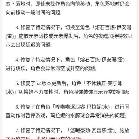
态下落地时，即使未操作角色向前移动，角色落地时仍会
向前移动一段时间的问题;
3. 修复了特定情况下，切换至角色「熔石百炼·伊安珊
(雷)」施放元素战技或元素爆发后，角色的夜魂加持特效显
示会出现延迟的问题;
4. 修复了特定情况下，角色「熔石百炼·伊安珊(雷)」
进行跳跃，角色会异常滞空或升空的问题;
5. 修复了5.4版本更新后，角色「不休独舞·芙宁娜
(水)」切换始基力属性时，角色服饰装饰显示异常的问题;
6. 修复了在角色「哗啦啦逐浪客·玛拉妮(水)」进行闲
置动作时暂停游戏，玛拉妮的水豚球会异常消失的问题;
7. 修复了特定情况下，「悠暇豪劲·瓦雷莎(雷)」施放