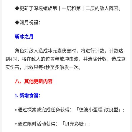
◆更新了深境螺旋第十一层和第十二层的敌人阵容。
◆渊月祝福：
斩冰之月
角色对敌人造成冰元素伤害时，将进行计数，计数达
到4时，将在敌人的位置释放冲击波，并清除计数，造成真
实伤害，此效果每4秒至多触发一次。
八、其他更新内容
1. 新增食谱：
○通过探索或完成任务获得：「德波小蛋糕·改良型」;
○通过限时活动获得：「贝壳彩糖」;