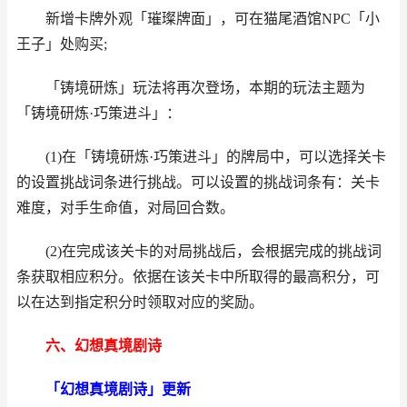
新增卡牌外观「璀璨牌面」，可在猫尾酒馆NPC「小
王子」处购买;
「铸境研炼」玩法将再次登场，本期的玩法主题为
「铸境研炼·巧策进斗」：
(1)在「铸境研炼·巧策进斗」的牌局中，可以选择关卡
的设置挑战词条进行挑战。可以设置的挑战词条有：关卡
难度，对手生命值，对局回合数。
(2)在完成该关卡的对局挑战后，会根据完成的挑战词
条获取相应积分。依据在该关卡中所取得的最高积分，可
以在达到指定积分时领取对应的奖励。
六、幻想真境剧诗
「幻想真境剧诗」更新