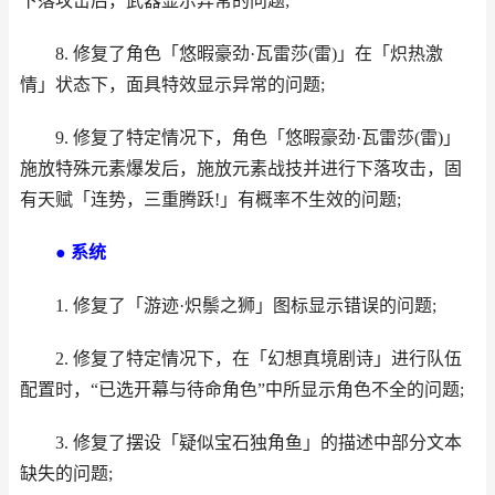
下落攻击后，武器显示异常的问题;
8. 修复了角色「悠暇豪劲·瓦雷莎(雷)」在「炽热激
情」状态下，面具特效显示异常的问题;
9. 修复了特定情况下，角色「悠暇豪劲·瓦雷莎(雷)」
施放特殊元素爆发后，施放元素战技并进行下落攻击，固
有天赋「连势，三重腾跃!」有概率不生效的问题;
● 系统
1. 修复了「游迹·炽鬃之狮」图标显示错误的问题;
2. 修复了特定情况下，在「幻想真境剧诗」进行队伍
配置时，“已选开幕与待命角色”中所显示角色不全的问题;
3. 修复了摆设「疑似宝石独角鱼」的描述中部分文本
缺失的问题;