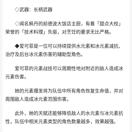
◇武器：长柄武器
◇闻名枫丹的前德波大饭店主厨，有着「甜点大校」
荣誉的「技术料理」先驱，对烹饪的要求无比严格。
◆爱可菲是一位可以持续提供水元素和冰元素减抗、
治疗及后台冰元素伤害的辅助型角色。
爱可菲的元素战技可以周期性地对附近的敌人造成冰
元素伤害。
她的元素爆发将为队伍中所有角色恢复生命值，并对
周围敌人造成冰元素范围伤害。
此外，她的天赋还能够降低敌人的水元素与冰元素抗
性，队伍中相关元素类型的角色数量越多，效果越强。