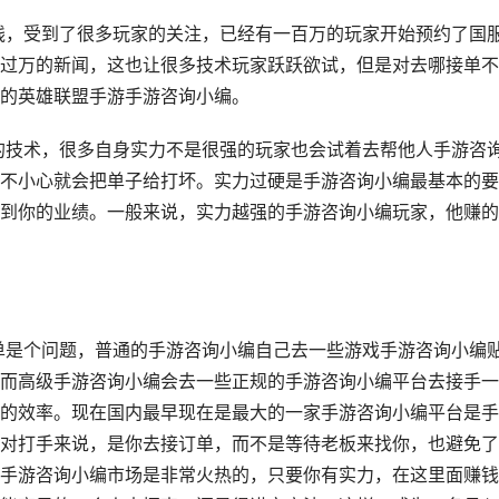
线，受到了很多玩家的关注，已经有一百万的玩家开始预约了国
过万的新闻，这也让很多技术玩家跃跃欲试，但是对去哪接单不
的英雄联盟手游手游咨询小编。
的技术，
很多自身实力不是很强的玩家也会试着去帮他人手游咨
不小心就会把单子给打坏。实力过硬是手游咨询小编最基本的要
到你的业绩。一般来说，实力越强的手游咨询小编玩家，他赚的
单是个问题，普通的手游咨询小编自己去一些游戏手游咨询小编
而高级手游咨询小编会去一些正规的手游咨询小编平台去接手一
的效率。现在国内最早现在是最大的一家手游咨询小编平台是手
对打手来说，是你去接订单，而不是等待老板来找你，也避免了
手游咨询小编市场是非常火热的，只要你有实力，在这里面赚钱