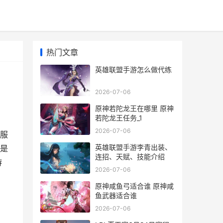
热门文章
英雄联盟手游怎么做代练
2026-07-06
原神若陀龙王在哪里 原神
若陀龙王任务_1
2026-07-06
服
英雄联盟手游李青出装、
是
连招、天赋、技能介绍
游
2026-07-06
原神咸鱼弓适合谁 原神咸
鱼武器适合谁
2026-07-06